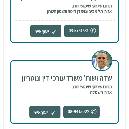
תחום עיסוק: שימוש חורג
אזור: תל אביב וגוש דן חיפה והצפון השרון
03-5751531
ייעוץ אישי
שדה ושות' משרד עורכי דין ונוטריון
תחום עיסוק: שימוש חורג
אזור: השפלה
08-9415022
ייעוץ אישי