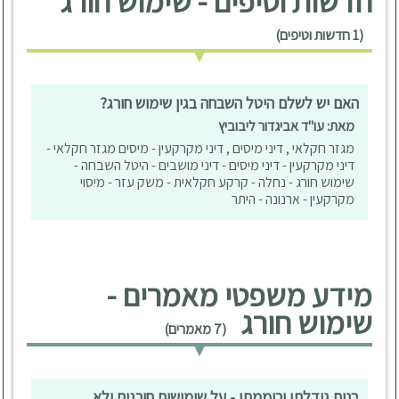
חדשות וטיפים - שימוש חורג
(1 חדשות וטיפים)
האם יש לשלם היטל השבחה בגין שימוש חורג?
מאת: עו"ד אביגדור ליבוביץ
מגזר חקלאי , דיני מיסים , דיני מקרקעין - מיסים מגזר חקלאי -
דיני מקרקעין - דיני מיסים - דיני מושבים - היטל השבחה -
שימוש חורג - נחלה - קרקע חקלאית - משק עזר - מיסוי
מקרקעין - ארנונה - היתר
מידע משפטי מאמרים -
שימוש חורג
(7 מאמרים)
בנים גידלתי ורוממתי - על שימושים חורגים ולא