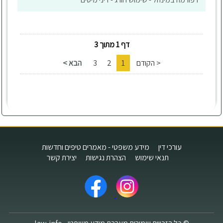
דף 1 מתוך 3
< הקודם
1
2
3
הבא >
עורכי דין
מידע משפטי - מאמרים טיפים וחדשות
תנאי שימוש
הצהרת נגישות
יצירת קשר