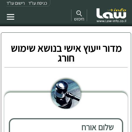
כניסת עו"ד
רישום עו"ד
חיפוש
מדור ייעוץ אישי בנושא שימוש
חורג
שלום אורח