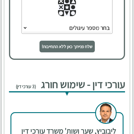
שלח פנייתך כאן ללא התחייבות!
עורכי דין - שימוש חורג
(3 עורכי דין)
ליבוביץ, שער ושות' משרד עורכי דין