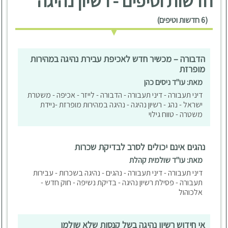
חדשות וטיפים - רשיון נהיגה
(6 חדשות וטיפים)
הדבורה – מכשיר חדש לאכיפת עבירת נהיגה במהירות
מופרזת
מאת: עו"ד ניסים כהן
דיני תעבורה - דיני תעבורה - הדבורה - לייזר - אכיפה - משטרת
ישראל - נהג - רשיון נהיגה - נהיגה במהירות מופרזת -ניידת
משטרה - טווח גילוי
נהגים אינם יכולים לסרב לבדיקת שכרות
מאת: עו"ד שולמית קהלת
דיני תעבורה - דיני תעבורה - נהגים - נהיגה בשכרות - עבירות
תעבורה - פסילת רשיון נהיגה - בדיקת נשיפה - חוק חדש -
אלכוהול
אי חידוש רשיון נהיגה בשל קנסות שלא שולמו