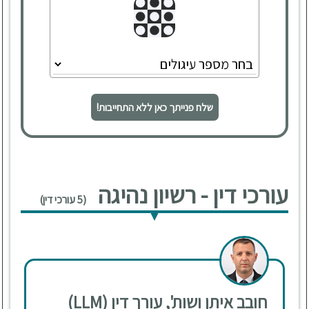
שלח פנייתך כאן ללא התחייבות!
עורכי דין - רשיון נהיגה
(5 עורכי דין)
חובב איתן ושות', עורך דין (LLM)