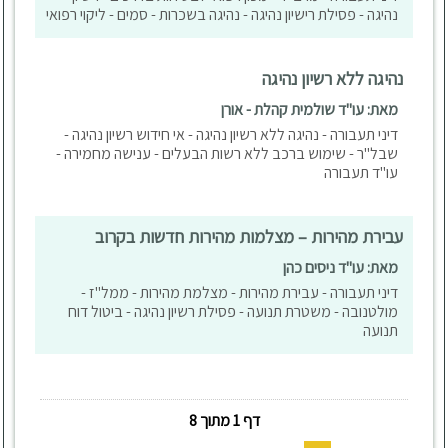
נהיגה - פסילת רישיון נהיגה - נהיגה בשכרות - סמים - ליקוי רפואי
נהיגה ללא רשיון נהיגה
מאת: עו"ד שולמית קהלת - אורן
דיני תעבורה - נהיגה ללא רשיון נהיגה - אי חידוש רשיון נהיגה -
שבל"ר - שימוש ברכב ללא רשות הבעלים - ענישה מחמירה -
עו"ד תעבורה
עבירת מהירות – מצלמות מהירות חדשות בקרוב
מאת: עו"ד ניסים כהן
דיני תעבורה - עבירת מהירות - מצלמת מהירות - ממל"ז -
מולטנובה - משטרת תנועה - פסילת רשיון נהיגה - ביטול דוח
תנועה
דף 1 מתוך 8