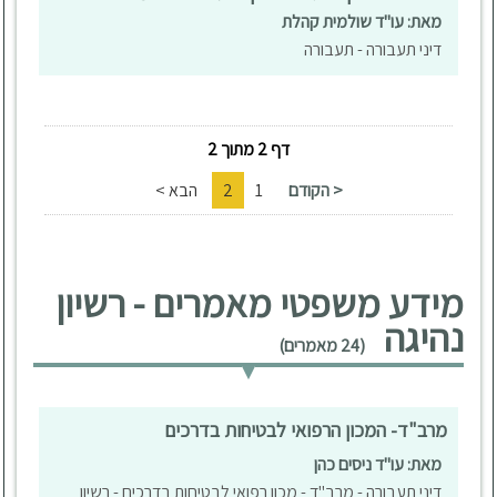
מאת: עו"ד שולמית קהלת
דיני תעבורה - תעבורה
דף 2 מתוך 2
< הקודם
1
2
הבא >
מידע משפטי מאמרים - רשיון
נהיגה
(24 מאמרים)
מרב"ד- המכון הרפואי לבטיחות בדרכים
מאת: עו"ד ניסים כהן
דיני תעבורה - מרב"ד - מכון רפואי לבטיחות בדרכים - רשיון