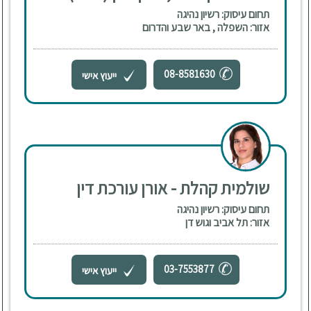
תחום עיסוק: רשיון נהיגה
אזור: השפלה , באר שבע והדרום
08-8581630
ייעוץ אישי
שולמית קהלת - אורן עורכת דין
תחום עיסוק: רשיון נהיגה
אזור: תל אביב וגוש דן
03-7553877
ייעוץ אישי