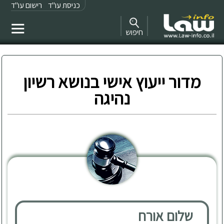
כניסת עו"ד
רישום עו"ד
חיפוש
מדור ייעוץ אישי בנושא רשיון
נהיגה
שלום אורח