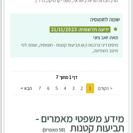
הודו, חברות הודיות בישראל, מוצרי קרמיקה, נדל"ן
שומה לחומוסיה
ידיעה חדשותית: 21/11/2023
מאת: יואב ציוני
מיסים דיני צרכנות ו/או תביעות קטנות - חומוסיה, שומה לפי
מיטב השפיטה,
דף 1 מתוך 7
< הקודם
1
2
3
4
5
6
7
הבא >
מידע משפטי מאמרים -
תביעות קטנות
(58 מאמרים)