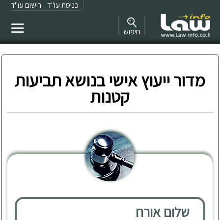
כניסת עו"ד
רישום עו"ד
חיפוש
מדור ייעוץ אישי בנושא תביעות
קטנות
שלום אורח