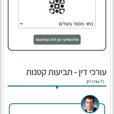
שלח פנייתך כאן ללא התחייבות!
עורכי דין - תביעות קטנות
(7 עורכי דין)