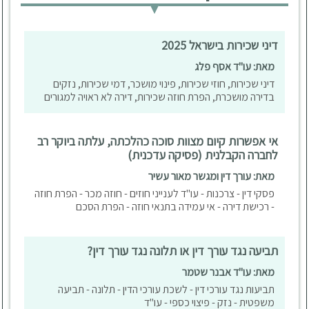
דיני שכירות בישראל 2025
מאת: עו"ד אסף פלג
דיני שכירות, חוזי שכירות, פינוי מושכר, דמי שכירות, נזקים
בדירה מושכרת, הפרת חוזה שכירות, דירה לא ראויה למגורים
אי אפשרות קיום מצוות סוכה כהלכתה, עלתה ביוקר רב
לחברה הקבלנית (פסיקה עדכנית)
מאת: עורך דין ומגשר מאור עשיר
פסקי דין - צרכנות - עו"ד לענייני חוזים - חוזה מכר - הפרת חוזה
- רכישת דירה - אי עמידה בתנאי חוזה - הפרת הסכם
תביעה נגד עורך דין או תלונה נגד עורך דין?
מאת: עו"ד אבנר שטמר
תביעות נגד עורכי דין - לשכת עורכי הדין - תלונה - תביעה
משפטית - נזק - פיצוי כספי - עו"ד