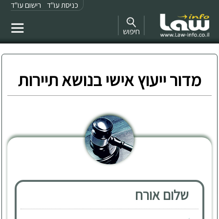
כניסת עו"ד
רישום עו"ד
חיפוש
מדור ייעוץ אישי בנושא תיירות
שלום אורח