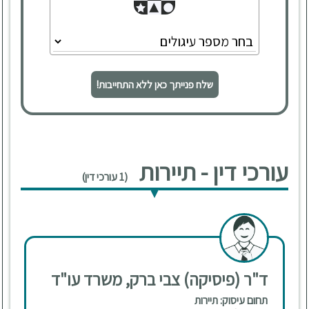
שלח פנייתך כאן ללא התחייבות!
עורכי דין - תיירות
(1 עורכי דין)
ד"ר (פיסיקה) צבי ברק, משרד עו"ד
תחום עיסוק: תיירות