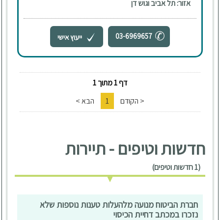
אזור: תל אביב וגוש דן
03-6969657
ייעוץ אישי
דף 1 מתוך 1
< הקודם
1
הבא >
חדשות וטיפים - תיירות
(1 חדשות וטיפים)
חברת הביטוח מנועה מלהעלות טענות נוספות שלא
נזכרו במכתב דחיית הכיסוי