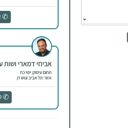
2
אביחי דמארי ושות עור
תחום עיסוק: יפוי כח
אזור: תל אביב וגוש דן
0