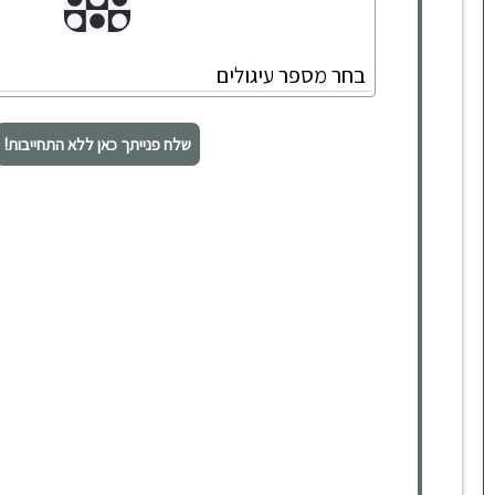
שלח פנייתך כאן ללא התחייבות!