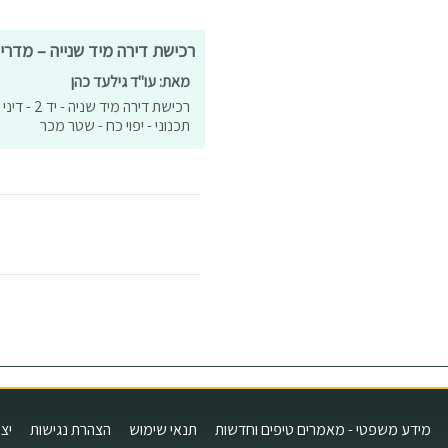
רכישת דירה מיד שנייה – מדר
מאת: עו"ד גילעד כהן
רכישת די
תכנוני - יפוי כח - שטר מכר
<
מידע משפטי - מאמרים טיפים וחדשות
תנאי שימוש
הצהרת נגישות
יצ