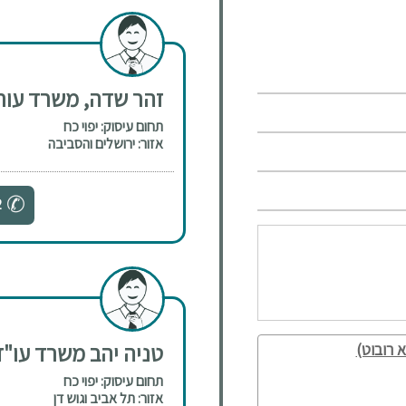
זהר שדה, משרד עורכי די
תחום עיסוק: יפוי כח
אזור: ירושלים והסביבה
2
טניה יהב משרד עו"ד 
 רובוט)
תחום עיסוק: יפוי כח
אזור: תל אביב וגוש דן