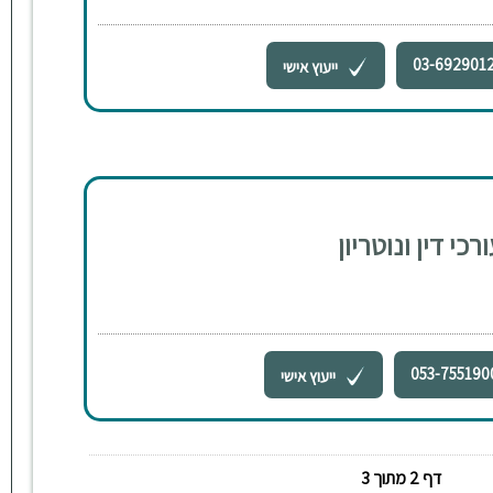
03-692901
ייעוץ אישי
כי דין ונוטריון
053-755190
ייעוץ אישי
דף 2 מתוך 3