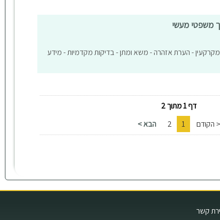
יך משפטי מעשי
רה מיד שניה - יד 2 - דיני מקרקעין - הערת אזהרה - משא ומתן - בדיקות מקדמיות - מידע
דף 1 מתוך 2
 הקודם
1
2
הבא >
ירת קשר