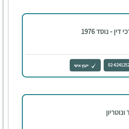
ן - נוסד 1976
02-624125
ייעוץ אישי
ונוטריון