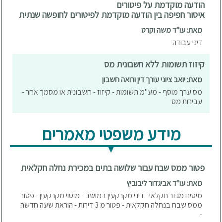
הודעה מוקדמת על פיטורים
איסור חפיפה בין הודעה מוקדמת לפיטורים לחופשה שנתית
מאת: עו"ד משה וקרט
דיני עבודה
קיזוז תשומות ללא חשבונית מס
מאת: יואב ציוני עורך דין ורואה חשבון
מס ערך מוסף - מע"מ תשומות - קיזוז - חשבונית או מסמך אחר -
עבירות מס
מידע משפטי מאמרים
פטור ממס שבח עבור שלושה בתים במכירת נחלה חקלאית
מאת: עו"ד אביגדור ליבוביץ
מיסים מגזר חקלאי - דיני מקרקעין במושב - מיסוי מקרקעין - פטור
ממס שבח בנחלה חקלאית - פטור מ 3 דירות - הוראת שעה חדשה
-