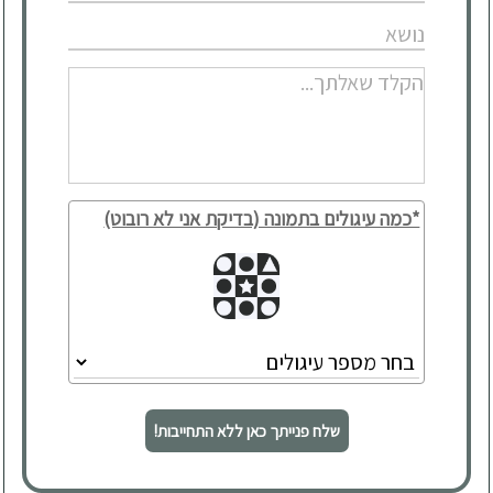
*כמה עיגולים בתמונה (בדיקת אני לא רובוט)
שלח פנייתך כאן ללא התחייבות!