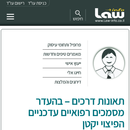
כניסת עו"ד
רישום עו"ד
חיפוש
פרופיל ותחומי עיסוק
מאמרים טיפים וחדשות
ייעוץ אישי
חייגו אלי
דירוגים והמלצות
תאונות דרכים – בהעדר
מסמכים רפואיים עדכניים
הפיצוי יקטן