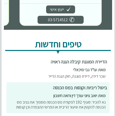
ייעוץ אישי
03-5714512
טיפים וחדשות
הדיירת המוגנת קיבלה הגנה ראויה
מאת: עו"ד גבי מיכאלי
שכר דירה, דיירת מוגנת, חוק הגנת הדייר
ביטול ריביות וקנסות במס הכנסה
מאת: יואב ציוני עורך דין ורואה חשבון
נא להכיר: סעיף 192 לפקודת מס הכנסה מסמיך את נציב מס
הכנסה להקטין את שיעור הריבית או הפרשי ההצמדה וכן קנסות