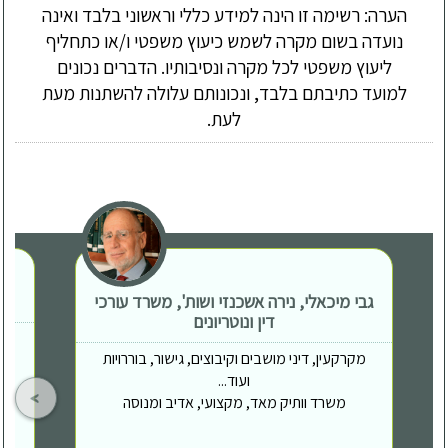
הערה: רשימה זו הינה למידע כללי וראשוני בלבד ואינה
נועדה בשום מקרה לשמש כיעוץ משפטי ו/או כתחליף
ליעוץ משפטי לכל מקרה ונסיבותיו. הדברים נכונים
למועד כתיבתם בלבד, ונכונותם עלולה להשתנות מעת
לעת.
גבי מיכאלי, נירה אשכנזי ושות', משרד עורכי
דין ונוטריונים
מקרקעין, דיני מושבים וקיבוצים, גישור, בוררויות
ועוד...
משרד וותיק מאד, מקצועי, אדיב ומנוסה