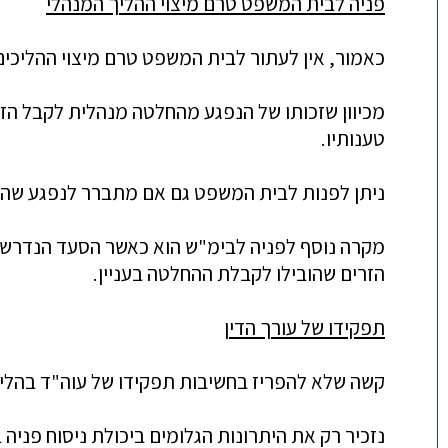
פניה לבית המשפט טרם מיצוי ההליך המנהלי
כאמור, אין לעתור לבית המשפט טרם מיצוי ההליכים
מכיוון שזכותו של הנפגע מהחלטה מנהלית לקבל הזד
טענותיו.
ניתן לפנות לבית המשפט גם אם מתברר לנפגע שההליך
מקרה נוסף לפניה לבימ"ש הוא כאשר הסעד הנדרש ד
הזרים שהובילו לקבלת ההחלטה בעניין.
תפקידו של עורך הדין
קשה שלא להפריז בחשיבות תפקידו של עוה"ד בהליך ה
נזכיר רק את היתרונות הגלומים ביכולת ניסוח פניה