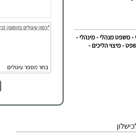
*כמה עיגולים בתמונה (בד
 - משפט מנהלי - מינהלי -
ט - מיצוי הליכים -
כישלון