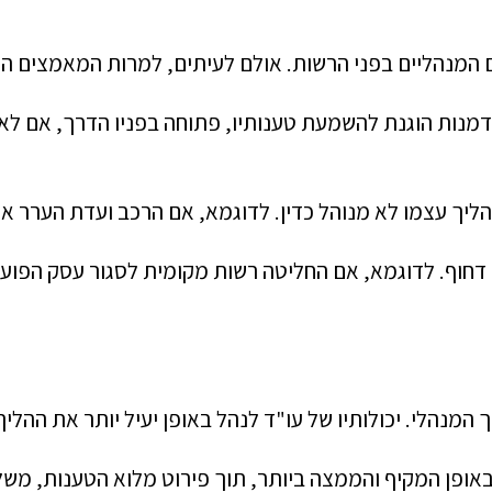
 המנהליים בפני הרשות. אולם לעיתים, למרות המאמצים הכנ
מנות הוגנת להשמעת טענותיו, פתוחה בפניו הדרך, אם לא 
 עצמו לא מנוהל כדין. לדוגמא, אם הרכב ועדת הערר אינו ז
חוף. לדוגמא, אם החליטה רשות מקומית לסגור עסק הפועל ל
מנהלי. יכולותיו של עו"ד לנהל באופן יעיל יותר את ההליך
 באופן המקיף והממצה ביותר, תוך פירוט מלוא הטענות, משל