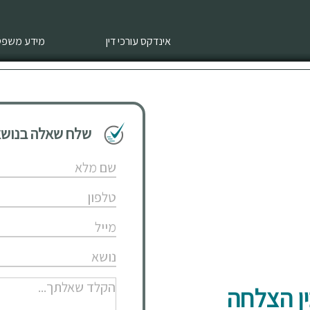
אינדקס עורכי דין
מידע משפטי
שלח שאלה בנושא 
ין הצלחה