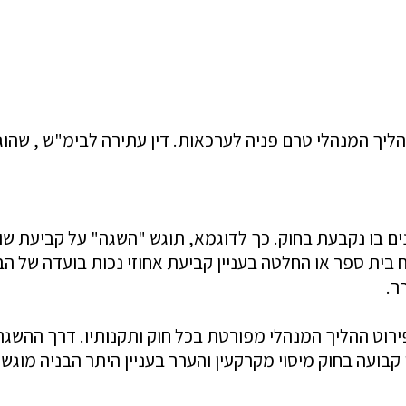
יך המנהלי טרם פניה לערכאות. דין עתירה לבימ"ש , שהוגש
נים בו נקבעת בחוק. כך לדוגמא, תוגש "השגה" על קביעת 
ית ספר או החלטה בעניין קביעת אחוזי נכות בועדה של הב
ר.
ופירוט ההליך המנהלי מפורטת בכל חוק ותקנותיו. דרך הה
עה בחוק מיסוי מקרקעין והערר בעניין היתר הבניה מוגש ע