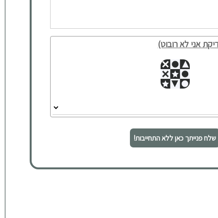
יקת אני לא רובוט)
שלח פנייתך כאן ללא התחייבות!