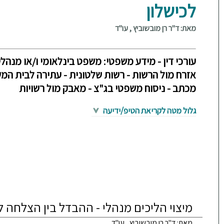
לכישלון
מאת: ד"ר רן מובשוביץ , עו"ד
עורכי דין - מידע משפטי: משפט בינלאומי ו/או מנהלי
אזרח מול הרשות - רשות שלטונית - עתירה לבית המשפ
מכתב - ניסוח משפטי בג"צ - מאבק מול רשויות
גלול מטה לקריאת הטיפ/ידיעה
מיצוי הליכים מנהלי - ההבדל בין הצלחה ל
מאת: ד"ר רן מובשוביץ , עו"ד