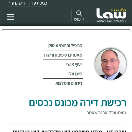
כניסת עו"ד
רישום עו"ד
חיפוש
פרופיל ותחומי עיסוק
מאמרים טיפים וחדשות
ייעוץ אישי
חייגו אלי
דירוגים והמלצות
רכישת דירה מכונס נכסים
מאת: עו"ד אבנר שטמר