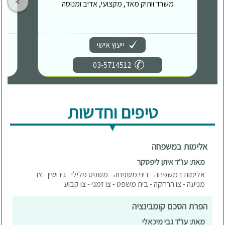
משרד וותיק מאד, מקצועי, אדיב ומנוסה
ייעוץ אישי
03-5714512
טיפים וחדשות
אלימות במשפחה
מאת: עו"ד איתן ליפסקר
אלימות במשפחה - דיני משפחה - משפט פלילי - גירושין - צו
מניעה - צו הרחקה - בית משפט - צו זמני - צו קבוע
הפרת הסכם קומבינציה
מאת: עו"ד גבי מיכאלי