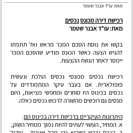
מאת: עו"ד אבנר שטמר
רכישת דירה מכונס
נכסים
מאת: עו"ד אבנר שטמר
בקשו את נוסח הסכם המכר מראש ואל תתפתו
להגיש הצעה כאשר הכונס מודיע שהסכם המכר
יימסר לאחר הגשת ההצעות.
רכישת נכסים מכונסי נכסים הולכת ונעשית
פופולארית. אם בעבר עיקר המתמודדים על
נכסים בכינוס היו סוחרים ומחפשי מציאות, היום
מנסים גם רוכשים מהשורה לרכוש נכסים כאלה.
היתרונות העיקריים ברכישת דירה
ב
כינוס הם
:
א. המחיר, העשוי לעתים להיות נמוך ממחיר השוק;
ב. הנכס נרכש כשהוא נקי מכל שעבוד , עיקול