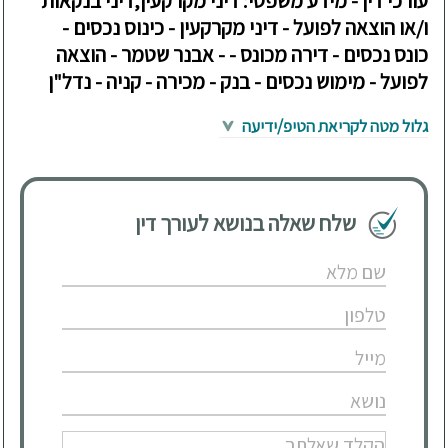
עורכי דין - מידע משפטי: דיני מקרקעין,דיני בנקאות
ו/או הוצאה לפועל - דיני מקרקעין - כינוס נכסים -
כונס נכסים - דירה מכונס - - אבנר שטמר - הוצאה
לפועל - מימוש נכסים - בנק - מכירה - קניה - נדל"ן
גלול מטה לקריאת הטיפ/ידיעה
שלח שאלה בנושא לעורך דין