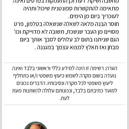
מחשבה ושיקול דעת וכן התעמקות בפרטים ואינה
מתאימה להתקשרות ספונטנית שיכול ותהיה
לעוכריך ביום מן הימים.
חוסר הבנה מלאה לשאלה שנשאלה בטלפון, פרט
מסויים מן העבר שנשכח, תשובה לא מדוייקת וכו'
הגם שניתנו בתום לב עלולים לסבך אותך ביום
מבחן ואז תאלץ למצוא עצמך במגננה .
הערה: רשימה זו הינה למידע כללי וראשוני בלבד ואינה
נועדה בשום מקרה לשמש כיעוץ משפטי ו/או כתחליף
ליעוץ משפטי לכל מקרה ונסיבותיו. הדברים נכונים
למועד כתיבתם בלבד, ונכונותם עלולה להשתנות מעת
לעת.