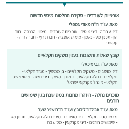
אופציות לעובדים - סקירת החלטות מיסוי חדשות
מאת: עו"ד ורו"ח מאורי עמפלי
דיני עבודה - דיני מיסים - אופציות לעובדים - מיסוי - הכנסה - רווח
הון - תכנון מס - נאמן - מימוש אופציה - חברת חוץ - חברה זרה -
espp -
קובץ שאלות ותשובות בענין משקים חקלאיים
מאת: עו"ד גבי מיכאלי
דיני מושבים - משקים חקלאיים - בן ממשיך - מגזר חקלאי -
חקלאים - נחלה חקלאית - נחלות - משק - דיני ירושה - מיסוי משק
חקלאי - מינהל מקרקעי ישראל
מוכרים נחלה - היזהרו מחבות במס שבח בגין שימושים
חורגים
מאת: עו"ד אביגדור ליבוביץ ועו"ד ורו"ח שניר שער
מיסים מגזר חקלאי - דיני מושבים - מיסוי נחלה חקלאית - תכנון מס
- שימושים חורגים - דיני מקרקעין - מס שבח