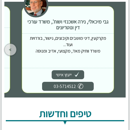
גבי מיכאלי, נירה אשכנזי ושות', משרד עורכי
דין ונוטריונים
מקרקעין, דיני מושבים וקיבוצים, גישור, בוררויות
ועוד...
משרד וותיק מאד, מקצועי, אדיב ומנוסה
ייעוץ אישי
03-5714512
טיפים וחדשות