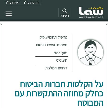
כניסת עו"ד
רישום עו"ד
חיפוש
פרופיל ותחומי עיסוק
מאמרים טיפים וחדשות
ייעוץ אישי
חייגו אלי
דירוגים והמלצות
על הקלטות חברות הביטוח
כחלק מחוזה ההתקשרות עם
המבוטח