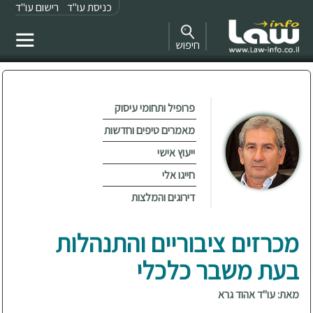
כניסת עו"ד
רישום עו"ד
חיפוש
פרופיל ותחומי עיסוק
מאמרים טיפים וחדשות
ייעוץ אישי
חייגו אלי
דירוגים והמלצות
מכרזים ציבוריים והתנהלות
בעת משבר כלכלי
מאת: עו"ד אהוד גרא