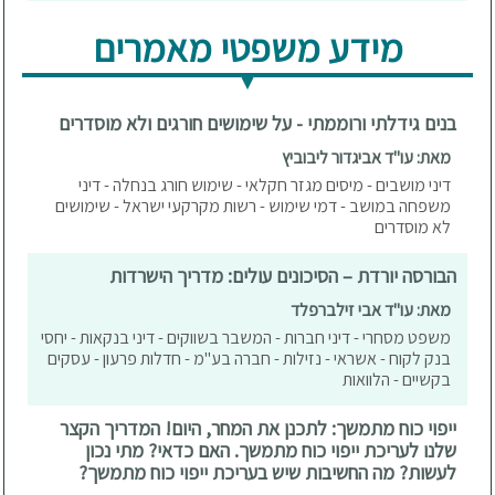
מידע משפטי מאמרים
בנים גידלתי ורוממתי - על שימושים חורגים ולא מוסדרים
מאת: עו"ד אביגדור ליבוביץ
דיני מושבים - מיסים מגזר חקלאי - שימוש חורג בנחלה - דיני
משפחה במושב - דמי שימוש - רשות מקרקעי ישראל - שימושים
לא מוסדרים
הבורסה יורדת – הסיכונים עולים: מדריך הישרדות
מאת: עו"ד אבי זילברפלד
משפט מסחרי - דיני חברות - המשבר בשווקים - דיני בנקאות - יחסי
בנק לקוח - אשראי - נזילות - חברה בע"מ - חדלות פרעון - עסקים
בקשיים - הלוואות
ייפוי כוח מתמשך: לתכנן את המחר, היום! המדריך הקצר
שלנו לעריכת ייפוי כוח מתמשך. האם כדאי? מתי נכון
לעשות? מה החשיבות שיש בעריכת ייפוי כוח מתמשך?