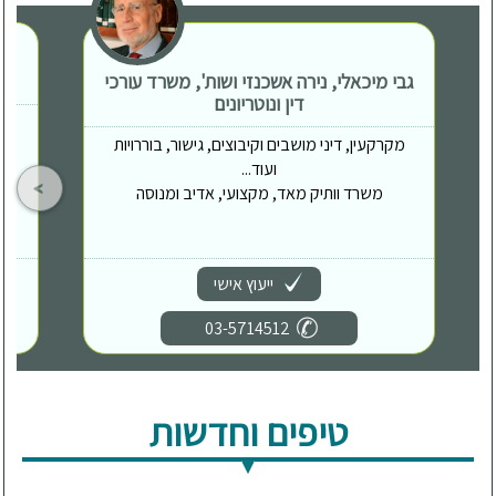
גבי מיכאלי, נירה אשכנזי ושות', משרד עורכי
דין ונוטריונים
מקרקעין, דיני מושבים וקיבוצים, גישור, בוררויות
ועוד...
משרד וותיק מאד, מקצועי, אדיב ומנוסה
ייעוץ אישי
03-5714512
טיפים וחדשות