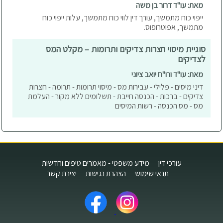
מאת: עו"ד דרור בן משה
ייפוי כוח מתמשך, עורך דין לווי כוח מתמשך, עלות ייפוי כוח
מתמשך, אפוטרופוס.
סוגיית מיסוי חצרות צדיקים ותרומות – מקלט המס
לצדיקים
מאת: עו"ד ורו"ח יואב ציוני
דיני מיסים - פלילי - עבירות מס - מיסוי תרומות - תרומה - חצרות
צדיקים - ברכות - הכנסה חייבת - תשלומים ללא מקור - העלמת
מס - מס הכנסה - רשות המיסים
עורכי דין
מידע משפטי - מאמרים טיפים וחדשות
תנאי שימוש
הצהרת נגישות
יצירת קשר