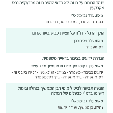
ייזהר החותם על חוזה-לא כדאי להפר חוזה מכר/קניה נכס
מקרקעין
מאת: עו"ד גבי מיכאלי
הפרת חוזה מכר, הסכם רכישה, בניה רוויה
הולך הרגל - דו"ח על חציית כביש באור אדום
מאת: עו"ד ניסים כהן
דיני תעבורה
הגדרת ידועים בציבור בראייה משפטית
מאת: עורך דין ומוסמך ייפוי כוח מתמשך מאור עשיר
ידועים בציבור - משפחה - בני זוג - זוג לא נשוי - זכויות בין בני זוג -
דיני משפחה - עו"ד משפחה - עורך דין למשפחה
הוגשה תביעה לביטול מינוי הבן הממשיך בנחלה וביטול
רישומו ברמ"י כבעלים של הנחלה
מאת: עו"ד גבי מיכאלי
נחלה, בן ממשיך, אגודה, ירושות