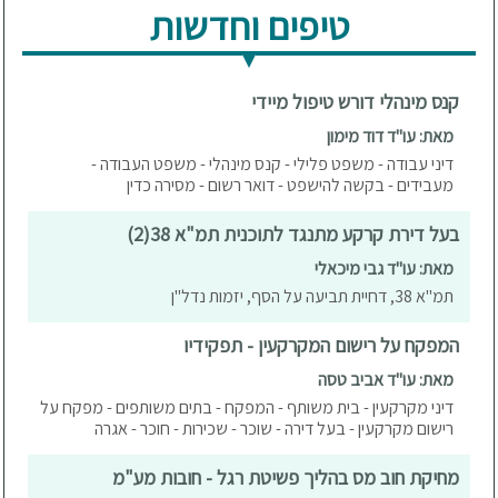
טיפים וחדשות
קנס מינהלי דורש טיפול מיידי
מאת: עו"ד דוד מימון
דיני עבודה - משפט פלילי - קנס מינהלי - משפט העבודה -
מעבידים - בקשה להישפט - דואר רשום - מסירה כדין
בעל דירת קרקע מתנגד לתוכנית תמ"א 38(2)
מאת: עו"ד גבי מיכאלי
תמ"א 38, דחיית תביעה על הסף, יזמות נדל"ן
המפקח על רישום המקרקעין - תפקידיו
מאת: עו"ד אביב טסה
דיני מקרקעין - בית משותף - המפקח - בתים משותפים - מפקח על
רישום מקרקעין - בעל דירה - שוכר - שכירות - חוכר - אגרה
מחיקת חוב מס בהליך פשיטת רגל - חובות מע"מ