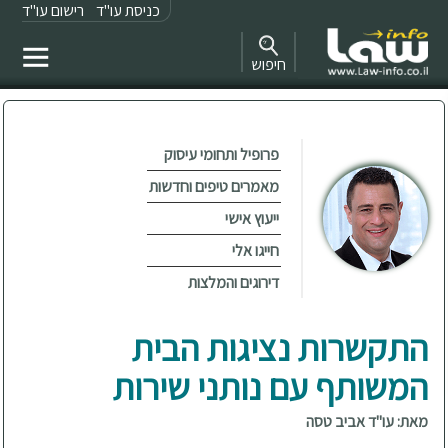
כניסת עו"ד
רישום עו"ד
חיפוש
פרופיל ותחומי עיסוק
מאמרים טיפים וחדשות
ייעוץ אישי
חייגו אלי
דירוגים והמלצות
התקשרות נציגות הבית
המשותף עם נותני שירות
מאת: עו"ד אביב טסה