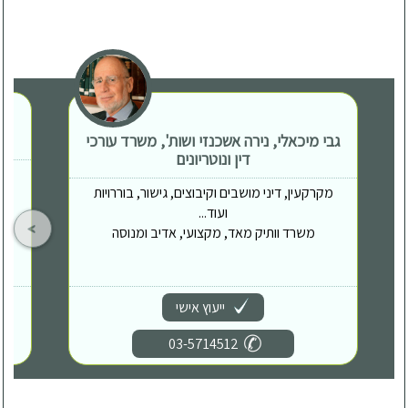
גבי מיכאלי, נירה אשכנזי ושות', משרד עורכי
דין ונוטריונים
מקרקעין, דיני מושבים וקיבוצים, גישור, בוררויות
ועוד...
משרד וותיק מאד, מקצועי, אדיב ומנוסה
ייעוץ אישי
03-5714512