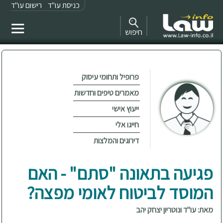
כניסת עו"ד
רישום עו"ד
חיפוש
פרופיל ותחומי עיסוק
מאמרים טיפים וחדשות
ייעוץ אישי
חייגו אלי
דירוגים והמלצות
פגיעה בתאונה "סתם" - האם
המוסד לביטוח לאומי מפצה?
מאת: עו"ד ונוטריון יצחק יהב