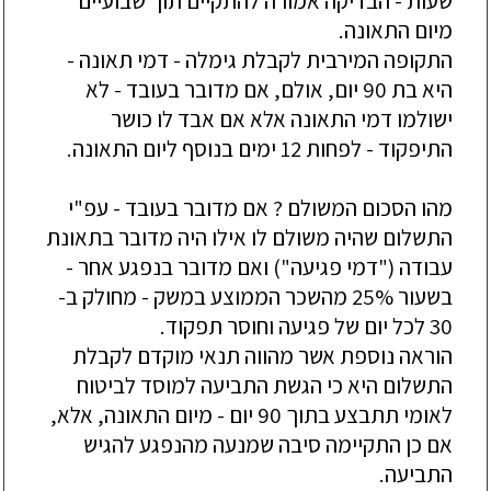
שעות - הבדיקה אמורה להתקיים תוך שבועיים
מיום התאונה.
התקופה המירבית לקבלת גימלה - דמי תאונה -
היא בת 90 יום, אולם, אם מדובר בעובד - לא
ישולמו דמי התאונה אלא אם אבד לו כושר
התיפקוד - לפחות 12 ימים בנוסף ליום התאונה.
מהו הסכום המשולם ? אם מדובר בעובד - עפ"י
התשלום שהיה משולם לו אילו היה מדובר בתאונת
עבודה ("דמי פגיעה") ואם מדובר בנפגע אחר -
בשעור 25% מהשכר הממוצע במשק - מחולק ב-
30 לכל יום של פגיעה וחוסר תפקוד.
הוראה נוספת אשר מהווה תנאי מוקדם לקבלת
התשלום היא כי הגשת התביעה למוסד לביטוח
לאומי תתבצע בתוך 90 יום - מיום התאונה, אלא,
אם כן התקיימה סיבה שמנעה מהנפגע להגיש
התביעה.