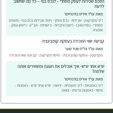
הסכם שכירות לעסק מסחרי - לנכס בנוי – כל מה שחשוב
לדעת
מאת: עו"ד איריס בודנהיימר
דיני מקרקעין - שכירות - נכס עסקי - חוזה שכירות נכס בנוי - משפט
מסחרי - נסח טאבו - רשם החברות - ביטוחים - תב"ע - רישיון עסק -
אופציה
קביעת שווי המכירה בעסקת קומבינציה
מאת: עו"ד ורו"ח שניר שער
מקרקעין - עסקת קומבינציה - מיסוי מקרקעין - קביעת שווי המכירה
יורש אחר יורש- איך אוכלים את העוגה ומשאירים אותה
שלמה?
מאת: עו"ד איריס בודנהיימר
דיני נאמנויות - דיני משפחה - ירושה - יורש אחר יורש - נאמנות -
מיסוי - נאמנות פרטית - צוואה