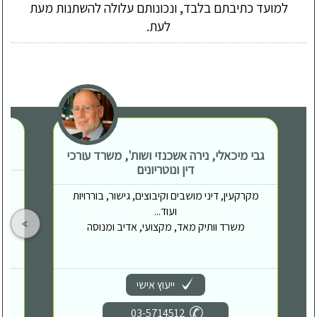
למועד כתיבתם בלבד, ונכונותם עלולה להשתנות מעת
לעת.
גבי מיכאלי, נירה אשכנזי ושות', משרד עורכי
דין ונוטריונים
מקרקעין, דיני מושבים וקיבוצים, גישור, בוררויות
ועוד...
משרד וותיק מאד, מקצועי, אדיב ומנוסה
ייעוץ אישי
03-5714512