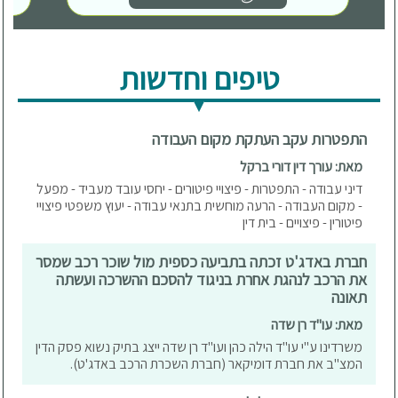
טיפים וחדשות
התפטרות עקב העתקת מקום העבודה
מאת: עורך דין דורי ברקל
דיני עבודה - התפטרות - פיצויי פיטורים - יחסי עובד מעביד - מפעל
- מקום העבודה - הרעה מוחשית בתנאי עבודה - יעוץ משפטי פיצויי
פיטורין - פיצויים - בית דין
חברת באדג'ט זכתה בתביעה כספית מול שוכר רכב שמסר
את הרכב לנהגת אחרת בניגוד להסכם ההשרכה ועשתה
תאונה
מאת: עו"ד רן שדה
משרדינו ע"י עו"ד הילה כהן ועו"ד רן שדה ייצג בתיק נשוא פסק הדין
המצ"ב את חברת דומיקאר (חברת השכרת הרכב באדג'ט).