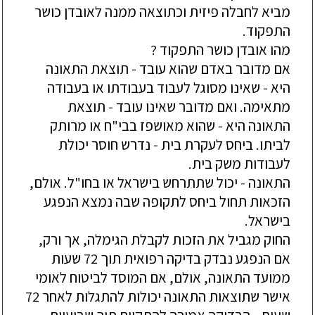
מביא לחבלה פיזית וכתוצאה ממנה לאובדן כושר
התפקוד.
מהו אובדן כושר התפקוד ?
אם מדובר באדם שהוא עובד - תוצאת התאונה
היא - שאינו מסוגל לעבוד בעבודתו או בעבודה
מתאימה. ואם מדובר שאינו עובד - תוצאת
התאונה היא - שהוא מאושפז בבי"ח או מרותק
לביתו. ביחס לעקרת בית - נדרש חוסר יכולת
לעבודות משק בית.
התאונה - יכול שתתרחש בישראל או בחו"ל. אולם,
הזכאות תחול ביחס לתקופה שבה נמצא הנפגע
בישראל.
החוק מגביל את הזכות לקבלת הגימלה, אך ורק,
אם הנפגע נבדק בדיקה רפואית תוך 72 שעות
ממועד התאונה, אולם, אם המוסד לביטוח לאומי
אישר שתוצאות התאונה יכולות להתגלות לאחר 72