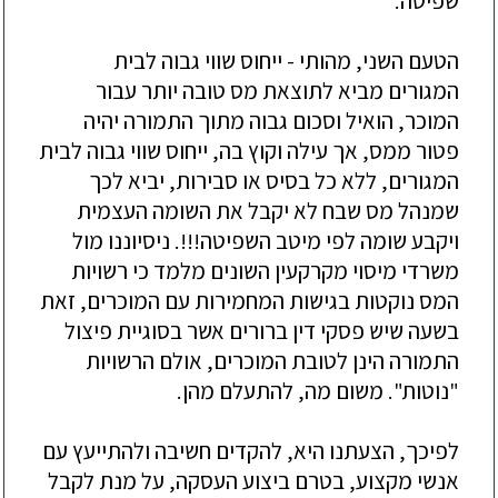
שפיטה.
הטעם השני, מהותי - ייחוס שווי גבוה לבית
המגורים מביא לתוצאת מס טובה יותר עבור
המוכר, הואיל וסכום גבוה מתוך התמורה יהיה
פטור ממס, אך עילה וקוץ בה, ייחוס שווי גבוה לבית
המגורים, ללא כל בסיס או סבירות, יביא לכך
שמנהל מס שבח לא יקבל את השומה העצמית
ויקבע שומה לפי מיטב השפיטה!!!. ניסיוננו מול
משרדי מיסוי מקרקעין השונים מלמד כי רשויות
המס נוקטות בגישות המחמירות עם המוכרים, זאת
בשעה שיש פסקי דין ברורים אשר בסוגיית פיצול
התמורה הינן לטובת המוכרים, אולם הרשויות
"נוטות". משום מה, להתעלם מהן.
לפיכך, הצעתנו היא, להקדים חשיבה ולהתייעץ עם
אנשי מקצוע, בטרם ביצוע העסקה, על מנת לקבל