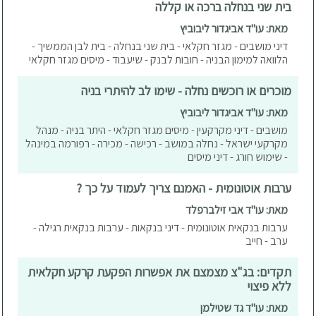
בית שני בנחלה ברכה או קללה
מאת: עו"ד אביגדור ליבוביץ
דיני מושבים - מגזר חקלאי - בית שני בנחלה - בית לבן הממשיך -
הלוואה למימון הבניה - חובות לבנק - שיעבוד - מיסים מגזר חקלאי
מוכרים או רוכשים נחלה - שימו לב להיתרי בניה
מאת: עו"ד אביגדור ליבוביץ
מושבים - דיני מקרקעין - מיסים מגזר חקלאי - היתר בניה - מנהל
מקרקעי ישראל - נחלה במושב - רכישה - מכירה - רפורמה במינהל
- שימוש חורג - דיני מיסים
ערבות אוטונומית - האמנם צריך לעמוד על כך ?
מאת: עו"ד אבי זילברפלד
ערבות בנקאית אוטונומית - דיני בנקאות - ערבות בנקאית רגילה -
ערב - חייב
תקדים: בג"צ מצמצם את אפשרות הפקעת קרקע חקלאית
ללא פיצוי
מאת: עו"ד גד שטילמן