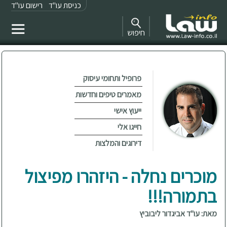
כניסת עו"ד
רישום עו"ד
חיפוש
פרופיל ותחומי עיסוק
מאמרים טיפים וחדשות
ייעוץ אישי
חייגו אלי
דירוגים והמלצות
מוכרים נחלה - היזהרו מפיצול
בתמורה!!!
מאת: עו"ד אביגדור ליבוביץ