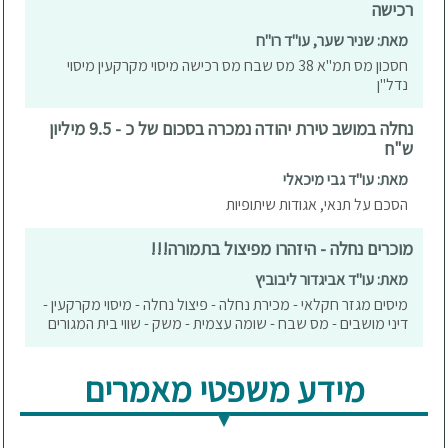
רכישה
מאת: שניר שער, עו"ד רו"ח
חסכון מס תמ"א 38 מס שבח מס רכישה מיסוי מקרקעין מיסוי
נדל"ן
נחלה במושב טירת יהודה נמכרה בסכום של כ - 9.5 מיליון
ש"ח
מאת: עו"ד גבי מיכאלי
הסכם על תנאי, אגודות שיתופיות
מוכרים נחלה - היזהרו מפיצול בתמורה!!!
מאת: עו"ד אביגדור ליבוביץ
מיסים מגזר חקלאי - מכירת נחלה - פיצול נחלה - מיסוי מקרקעין -
דיני מושבים - מס שבח - שומה עצמית - משק - שווי בית המגורים
מידע משפטי מאמרים