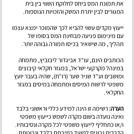
את תמונת המס ביחס לחלוקת השווי בין בית
המגורים לבין יתרת המשק והזכויות הנוספות.
ייעוץ מקדים עשוי להביא לכך שהמוכר ימצא עצמו
עם מינימום פגיעה מבחינת המס בסופו של
תהליך, מה שישאיר בכיסו תמורה גבוהה יותר.
הכותבים הינם, עו"ד אביגדור ליבוביץ, מתמחה
במינהל מקרקעי ישראל, במגזר חקלאי קיבוצים
ומושבים וע"ד שניר שער (רו"ח), שהיה בעבר יועץ
משפטי לרשות המיסים ומתמחה במיסים במגזר
החקלאי.
הערה:
רשימה זו הינה למידע כללי וראשוני בלבד
ואינה נועדה בשום מקרה לשמש כייעוץ משפטי
ו/או כתחליף לייעוץ משפטי לכל מקרה ונסיבותיו.
הדברים נכונים למועד כתיבתם בלבד ונכונותם