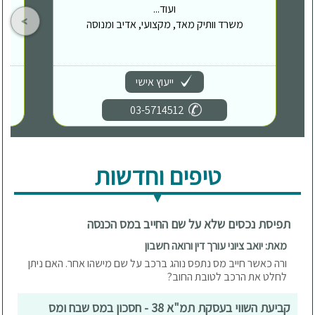
ועוד...
משרד וותיק מאד, מקצועי, אדיב ומנוסה
ייעוץ אישי
03-5714512
טיפים וחדשות
תפיסת נכסים שלא על שם החייב במס הכנסה
מאת: יואב ציוני עורך דין ורואה חשבון
ורה כאשר חייב מס נתפס נוהג ברכב על שם מישהו אחר. האם ניתן
לחלט את הרכב לטובת החוב?
קביעת השווי בעסקת תמ"א 38 - חסכון במס שבח ומס