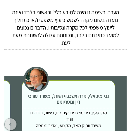
הערה: רשימה זו הינה למידע כללי וראשוני בלבד ואינה
נועדה בשום מקרה לשמש כיעוץ משפטי ו/או כתחליף
ליעוץ משפטי לכל מקרה ונסיבותיו. הדברים נכונים
למועד כתיבתם בלבד, ונכונותם עלולה להשתנות מעת
לעת.
גבי מיכאלי, נירה אשכנזי ושות', משרד עורכי
דין ונוטריונים
מקרקעין, דיני מושבים וקיבוצים, גישור, בוררויות
ועוד...
משרד וותיק מאד, מקצועי, אדיב ומנוסה