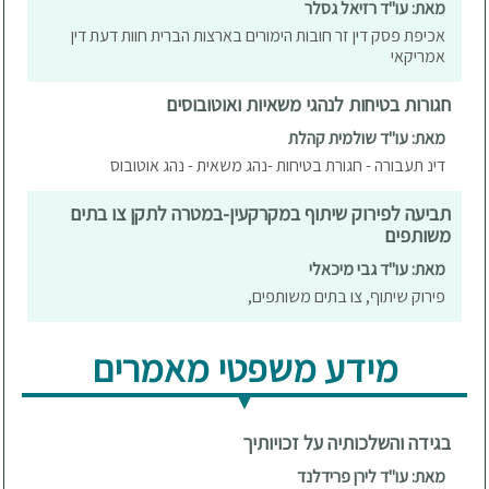
מאת: עו"ד רזיאל גסלר
אכיפת פסק דין זר חובות הימורים בארצות הברית חוות דעת דין
אמריקאי
חגורות בטיחות לנהגי משאיות ואוטובוסים
מאת: עו"ד שולמית קהלת
דינ תעבורה - חגורת בטיחות -נהג משאית - נהג אוטובוס
תביעה לפירוק שיתוף במקרקעין-במטרה לתקן צו בתים
משותפים
מאת: עו"ד גבי מיכאלי
פירוק שיתוף, צו בתים משותפים,
מידע משפטי מאמרים
בגידה והשלכותיה על זכויותיך
מאת: עו"ד לירן פרידלנד