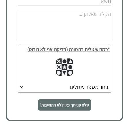
*כמה עיגולים בתמונה (בדיקת אני לא רובוט)
שלח פנייתך כאן ללא התחייבות!