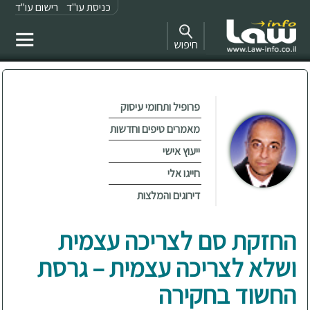
כניסת עו"ד
רישום עו"ד
חיפוש
פרופיל ותחומי עיסוק
מאמרים טיפים וחדשות
ייעוץ אישי
חייגו אלי
דירוגים והמלצות
החזקת סם לצריכה עצמית
ושלא לצריכה עצמית – גרסת
החשוד בחקירה