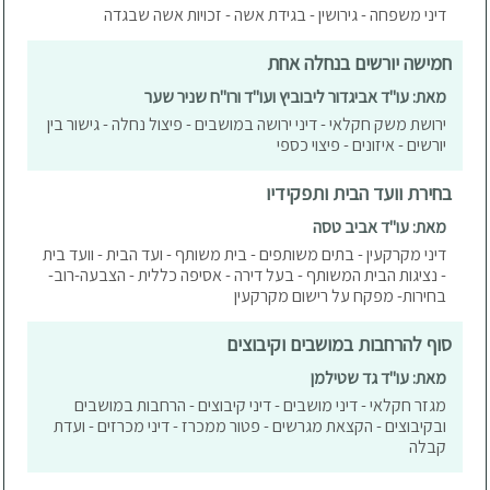
דיני משפחה - גירושין - בגידת אשה - זכויות אשה שבגדה
חמישה יורשים בנחלה אחת
מאת: עו"ד אביגדור ליבוביץ ועו"ד ורו"ח שניר שער
ירושת משק חקלאי - דיני ירושה במושבים - פיצול נחלה - גישור בין
יורשים - איזונים - פיצוי כספי
בחירת וועד הבית ותפקידיו
מאת: עו"ד אביב טסה
דיני מקרקעין - בתים משותפים - בית משותף - ועד הבית - וועד בית
- נציגות הבית המשותף - בעל דירה - אסיפה כללית - הצבעה-רוב-
בחירות- מפקח על רישום מקרקעין
סוף להרחבות במושבים וקיבוצים
מאת: עו"ד גד שטילמן
מגזר חקלאי - דיני מושבים - דיני קיבוצים - הרחבות במושבים
ובקיבוצים - הקצאת מגרשים - פטור ממכרז - דיני מכרזים - ועדת
קבלה