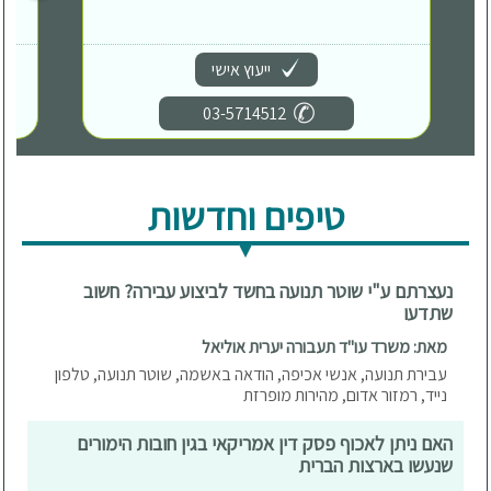
ייעוץ אישי
03-5714512
טיפים וחדשות
נעצרתם ע"י שוטר תנועה בחשד לביצוע עבירה? חשוב
שתדעו
מאת: משרד עו"ד תעבורה יערית אוליאל
עבירת תנועה, אנשי אכיפה, הודאה באשמה, שוטר תנועה, טלפון
נייד, רמזור אדום, מהירות מופרזת
האם ניתן לאכוף פסק דין אמריקאי בגין חובות הימורים
שנעשו בארצות הברית