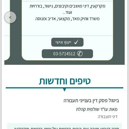
מקרקעין, דיני מושבים וקיבוצים, גישור, בוררויות
ועוד...
משרד וותיק מאד, מקצועי, אדיב ומנוסה
ייעוץ אישי
03-5714512
טיפים וחדשות
ביטול פסק דין בענייני תעבורה
מאת: עו"ד שולמית קהלת
דיני תעבורה