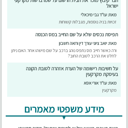
חבר קיבוץ מוכר את הבית הרשום על שמו ברשות מקרקעי
ישראל
מאת: עו"ד גבי מיכאלי
זכויות בניה נוספות, מגבלות קשוחות
תפיסת נכסים שלא על שם החייב במס הכנסה
מאת: יואב ציוני עורך דין ורואה חשבון
ורה כאשר חייב מס נתפס נוהג ברכב על שם מישהו אחר. האם ניתן
לחלט את הרכב לטובת החוב?
על חשיבות רישומה של הערת אזהרה לטובת הקונה
בעיסקת מקרקעין
מאת: עו"ד אורי אסא
מקרקעין
מידע משפטי מאמרים