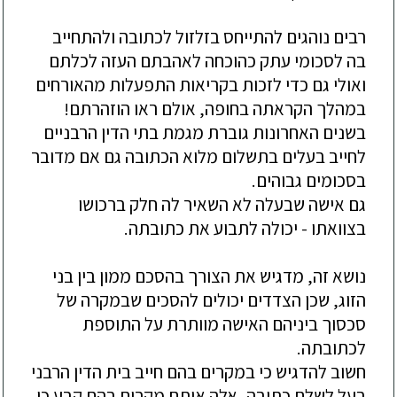
רבים נוהגים להתייחס בזלזול לכתובה ולהתחייב
בה לסכומי עתק כהוכחה לאהבתם העזה לכלתם
ואולי גם כדי לזכות בקריאות התפעלות מהאורחים
במהלך הקראתה בחופה, אולם ראו הוזהרתם!
בשנים האחרונות גוברת מגמת בתי הדין הרבניים
לחייב בעלים בתשלום מלוא הכתובה גם אם מדובר
בסכומים גבוהים.
גם אישה שבעלה לא השאיר לה חלק ברכושו
בצוואתו - יכולה לתבוע את כתובתה.
נושא זה, מדגיש את הצורך בהסכם ממון בין בני
הזוג, שכן הצדדים יכולים להסכים שבמקרה של
סכסוך ביניהם האישה מוותרת על התוספת
לכתובתה.
חשוב להדגיש כי במקרים בהם חייב בית הדין הרבני
בעל לשלם כתובה, אלה אותם מקרים בהם קבע כי