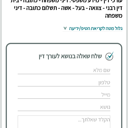
עורכי דין - מידע משפטי: דיני משפחה - כתובה - בית
דין רבני - צוואה - בעל - אשה - תשלום כתובה - דיני
משפחה
גלול מטה לקריאת הטיפ/ידיעה
שלח שאלה בנושא לעורך דין