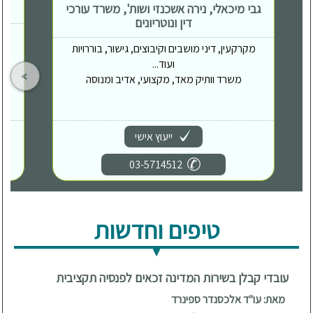
גבי מיכאלי, נירה אשכנזי ושות', משרד עורכי
דין ונוטריונים
מקרקעין, דיני מושבים וקיבוצים, גישור, בוררויות
ועוד...
משרד וותיק מאד, מקצועי, אדיב ומנוסה
ייעוץ אישי
03-5714512
טיפים וחדשות
עובדי קבלן בשירות המדינה זכאים לפנסיה תקציבית
מאת: עו"ד אלכסנדר ספינרד