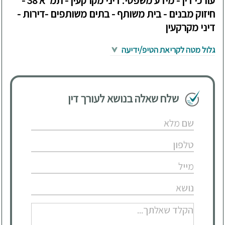
עורכי דין - מידע משפטי: דיני מקרקעין - תמ"א 38 -
חיזוק מבנים - בית משותף - בתים משותפים -דירות -
דיני מקרקעין
גלול מטה לקריאת הטיפ/ידיעה
שלח שאלה בנושא לעורך דין