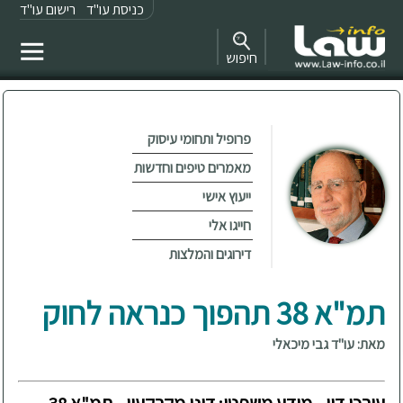
כניסת עו"ד
רישום עו"ד
חיפוש
פרופיל ותחומי עיסוק
מאמרים טיפים וחדשות
ייעוץ אישי
חייגו אלי
דירוגים והמלצות
תמ"א 38 תהפוך כנראה לחוק
מאת: עו"ד גבי מיכאלי