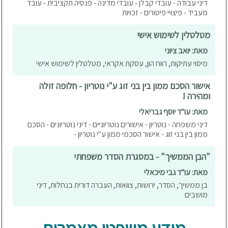
דיני עבודה - עובדי קבלן - עובדי מדינה - פנסיה תקציבית - עובד
מעביד - פיצויי פיטורים - זכויות
מטלטלין לשימוש אישי
מאת: יואב ציוני
מיסוי עתיקות, רווח הון, עסקת אקראי, מטלטלין לשימוש אישי
אישור הסכם ממון בין בני זוג ע"י נוטריון - חלופה זולה
ומהירה !
מאת: עו"ד יוסף גבריאלי
דיני משפחה - נוטריון - אישורים נוטריוניים - דיני נוטריונים - הסכם
ממון בין בני זוג - אישור הסכמי ממון ע"י נוטריון -
"הבן הממשיך" - במסגרת הסדר משפחתי
מאת: עו"ד גבי מיכאלי
בן ממשיך, הסדר, ירושות, צוואות, העברה דורית בנחלות, דיני
מושבים