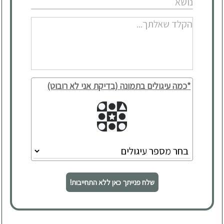
*כמה עיגולים בתמונה (בדיקת אני לא רובוט)
שלח פנייתך כאן ללא התחייבות!