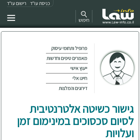
כניסת עו"ד
רישום עו"ד
חיפוש
פרופיל ותחומי עיסוק
מאמרים טיפים וחדשות
ייעוץ אישי
חייגו אלי
דירוגים והמלצות
גישור כשיטה אלטרנטיבית
לסיום סכסוכים במינימום זמן
ועלויות