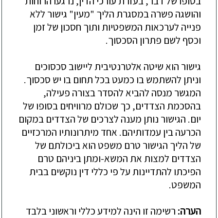
בסופו של דבר, בעזרת עורכי הדין, נרגעו הרוחות
והושגה פשרה במסגרת הליך "מעין" גישור ללא
פנייה לערכאות המשפטיות ותוך חסכון של זמן
וכסף לשם פתרון הסכסוך.
גישור הוא שיטה אלטרנטיבית ליישוב סכסוכים
וניתן להשתמש בו כמעט בכל תחום בו יש סכסוך.
המגשר מנסה להביא להסדר בצורה פעילה,
בהסכמת הצדדים, כך שכולם מרוויחים בסופו של
יום. הגישור נותן מענה לצרכים של הצדדים במקום
הכרעה בין עמדותיהם. אחד מיתרונותיו המרכזיים
של הליך הגישור טרם משפט הוא ביכולתם של
הצדדים למצות את המשא-ומתן ביניהם טרם
הפיכתו להתדיינות על פי כללי דין נוקשים בבית
המשפט.
הערה:
רשימה זו הינה למידע כללי וראשוני בלבד