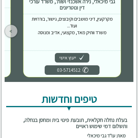
גבי מיכאלי, נירה אשכנזי ושות', משרד עורכי
דין ונוטריונים
מקרקעין, דיני מושבים וקיבוצים, גישור, בוררויות
ועוד...
משרד וותיק מאד, מקצועי, אדיב ומנוסה
ייעוץ אישי
03-5714512
טיפים וחדשות
בעלת נחלה חקלאית, תובעת פינוי בית ומחסן בנחלה,
ותשלום דמי שימוש ראויים
מאת: עו"ד גבי מיכאלי