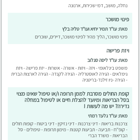
נחלה, מושב, דמי שכירות, ארנונה
פינוי מושכר
מאת: עו"ד תמיר יחיא ועו"ד טליה בלץ
פינוי מושכר, הליך מהיר לפינוי מושכר, דיירים, שוכרים
ויזת פרישה
מאת: עו"ד ליסה סגלוב
משפט בינלאומי - ויזה - ויזות - אשרה - אשרות - יזת פרישה - ויזת
גימלאים - הגירה לאוסטרליה - הגירה לקנדה - הגירה לארצות הברית
- הגירה -ניו זילנד-בריטניה
קופת החולים מסרבת לממן תרופה ו/או טיפול שאינו מצוי
בסל הבריאות ומיועד להצלת חיים או לטיפול במחלה
נדירה? יש מה לעשות !
מאת: עו"ד גלעד רמתי
צרכנות בריאות - דיני צרכנות - דיני נזיקין - דיני ביטוח - קופות חולים
- קופ"ח - תביעה - תביעות קטנות - מימון תרופות - טיפולים - סל
הבריאות - משרד הברי