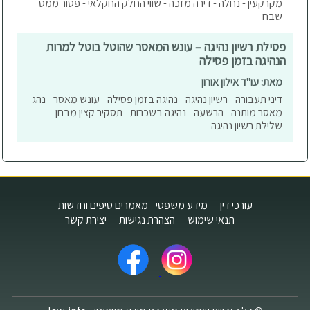
מקרקעין - נחלה - דירה מזכה - שווי החלק החקלאי - פטור ממס
שבח
פסילת רשיון נהיגה – עונש המאסר שהוטל בוטל למרות
הנהיגה בזמן פסילה
מאת: עו"ד אילון אורון
דיני תעבורה - רשיון נהיגה - נהיגה בזמן פסילה - עונש מאסר - נהג -
מאסר מותנה - הרשעה - נהיגה בשכרות - תסקיר קצין מבחן -
שלילת רשיון נהיגה
עורכי דין
מידע משפטי - מאמרים טיפים וחדשות
תנאי שימוש
הצהרת נגישות
יצירת קשר