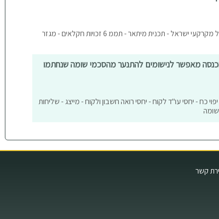
דיני מושבים - דיני מקרקעין - מינהל מקרקעי ישראל - תכנית מיתאר - תממ 6 זכויות חקלאים - מגזר
 הכנסה מאפשר לנישומים להתנער מהסכמי שומה שנחתמו
יפוי כח - יחסי עו"ד לקוח - יחסי רואה חשבון ולקוח - מייצג - שליחות
שומה
ירת קשר