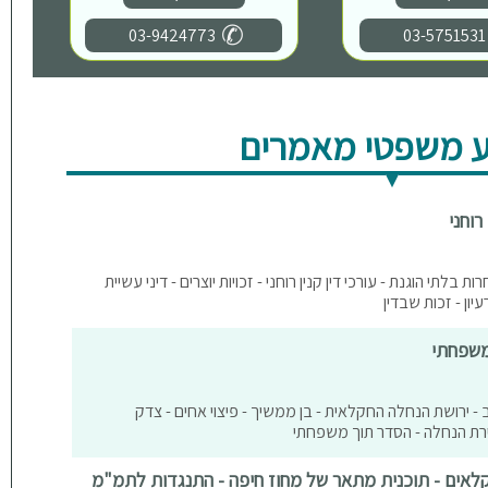
03-9424773
03-5751531
 משפטי מאמרים
רוחני
ת בלתי הוגנת - עורכי דין קנין רוחני - זכויות יוצרים - דיני עשיית
יון - זכות שבדין
משפחתי
- ירושת הנחלה החקלאית - בן ממשיך - פיצוי אחים - צדק
ירת הנחלה - הסדר תוך משפחתי
קלאים - תוכנית מתאר של מחוז חיפה - התנגדות לתמ"מ