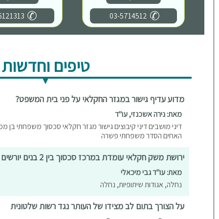
6121313
03-5714512
טיפים וחדשות
מדוע עדיף גישור במגזר החקלאי על פני בית המשפט?
מאת: נירה אשכנזי, עו"ד
דיני מושבים דיני קיבוצים גישור מגזר חקלאי סכסוך משפחתי בן מ
האחים הסדר משפחתי פשרה
ירושת משק חקלאי עומדת במרכז סכסוך בין 2 בנים יורשים
מאת: עו"ד גבי מיכאלי
נחלה, אגודות שיתופיות, נחלה
על הצורך בתום לב מצידו של העותר נגד רשות שלטונית