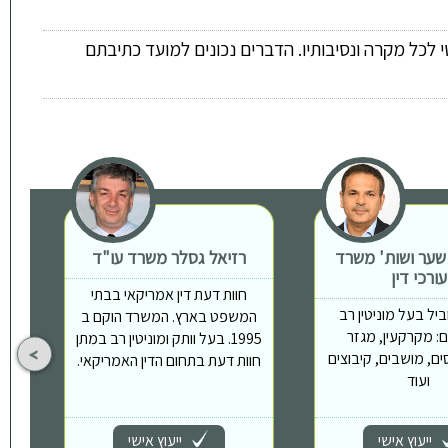
 לכל מקרה ונסיבותיו. הדברים נכונים למועד כתיבתם
 שער ושות' משרד
רזיאל גסלר משרד עו"ד
ת
עורכי דין
חוות דעת דין אמריקאי בבתי
יל בעל מוניטין רב
המשפט בארץ. המשרד הוקם ב
: מקרקעין, מגזר
1995. בעל וותק ומוניטין רב במתן
ים, מושבים, קיבוצים
חוות דעת בתחום הדין האמריקאי.
ועוד
ייעוץ אישי
ייעוץ אישי