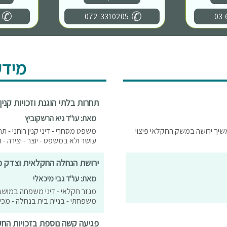
072-3310205
03-
מידע
תחרות בלתי הוגנת וזכויות קנין 
מאת: עו"ד גיא הרשקוביץ
משיך ירושה במשק החקלאי פיצוי
משפט מסחרי - דיני קנין רוחני - תחרו
עושר ולא במשפט - יוצר - יצירה - רע
ירושת הנחלה החקלאית וצדק 
מאת: עו"ד גבי מיכאלי
מגזר חקלאי - דיני משפחה במושב 
משפחתי - בניית בית בנחלה - מכ
פגיעה קשה נוספת בזכויות הח