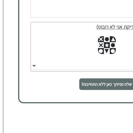
יקת אני לא רובוט)
שלח פנייתך כאן ללא התחייבות!