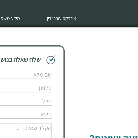
אינדקס עורכי דין
מידע משפטי
שלח שאלה בנושא 