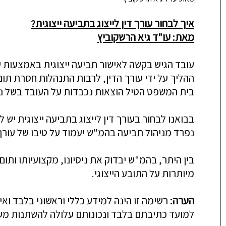
איך לבחור עורך דין לייצוג בתביעה ייצוגית?
מאת: עו"ד גיא הרשקוביץ
עובד הגיש בקשה לאישור תביעה ייצוגית באמצעות ע
ההליך על ידי עורך הדין, לרבות התנהלות חסרת תו
בית המשפט הטיל הוצאות נכבדות על העובד בשל ניה
בבואנו לבחור בעורך דין לייצוג בתביעה ייצוגית י
נפרד מניהול תביעה בהמ"ש יעמוד על טיבו של עורך 
בין היתר, בהמ"ש יבדוק את ניסיונו, מקצועיותו ותו
מיותרות על התובע הייצוגי.
הערה:
רשימה זו הינה למידע כללי וראשוני בלבד וא
למועד כתיבתם בלבד ונכונותם עלולה להשתנות מע