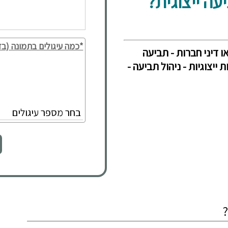
עה ייצוגית?
*כמה עיגולים בתמונה (בד
ו דיני חברות - תביעה
 ייצוגיות - ניהול תביעה -
?