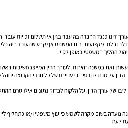
ורך דינו כנגד החברה בה עבד בגין אי תשלום זכויות עובדי
ם לב ובלתי מקצועית. בית המשפט אף קבע שהעובד היה כלי ב
ול ההליך המשפטי באופן לקוי.
ש לעשות זאת במשנה זהירות. לעורך הדין המייצג חשיבות ראש
הדין על מנת להבטיח כי עניינם של כל חברי הקבוצה ינוהל 
ם ליבו של עורך הדין. על הלקוח לבדוק נתונים אילו טרם הה
ינה נועדה בשום מקרה לשמש כייעוץ משפטי ו/או כתחליף לייע
ת לעת.