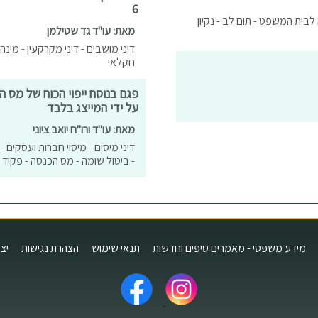
6
לבית המשפט - תום לב - נקיון
מאת: עו"ד גד שטילמן
חקלאי
פגם בנוסח ייפוי הכוח של מס
על ידי המייצג בלבד
מאת: עו"ד ורו"ח יואב ציוני
דיני מיסים - מיסוי חברות ועסקים - 
- ביטול שומה - מס הכנסה - פקיד 
מידע משפטי - מאמרים טיפים וחדשות
תנאי שימוש
הצהרת נגישות
יצ