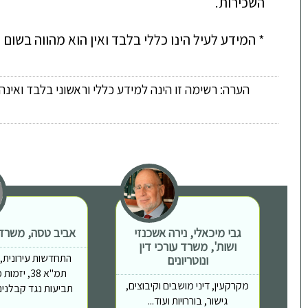
השכירות.
* המידע לעיל הינו כללי בלבד ואין הוא מהווה בשום
הערה: רשימה זו הינה למידע כללי וראשוני בלבד ואינ
גבי מיכאלי, נירה אשכנזי
אביב טסה, משרד ע
ושות', משרד עורכי דין
התחדשות עירונית, פי
ונוטריונים
תמ"א 38, יז
מקרקעין, דיני מושבים וקיבוצים,
תביעות נגד קבלנים,
גישור, בוררויות ועוד...