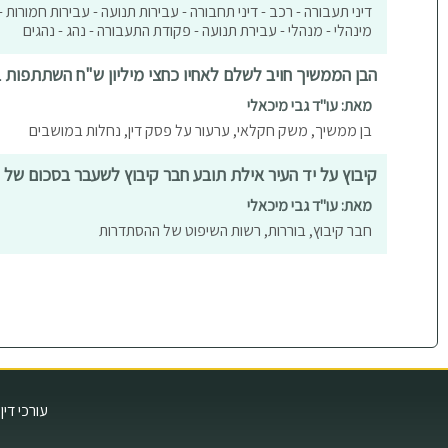
דיני תעבורה - רכב - דיני תחבורה - עבירות תנועה - עבירות חמורות
מינהלי - מנהלי - עבירת תנועה - פקודת התעבורה - נהג - נהגים
הבן הממשיך חויב לשלם לאחיו כחצי מיליון ש"ח השתתפות 
מאת: עו"ד גבי מיכאלי
בן ממשיך, משק חקלאי, ערעור על פסק דין, נחלות במושבים
קיבוץ על יד העיר אילת תובע חבר קיבוץ לשעבר בסכום של כ - 600,000 
מאת: עו"ד גבי מיכאלי
חבר קיבוץ, בוררות, רשות השיפוט של ההסתדרות
עורכי דין