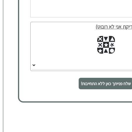
יקת אני לא רובוט)
שלח פנייתך כאן ללא התחייבות!