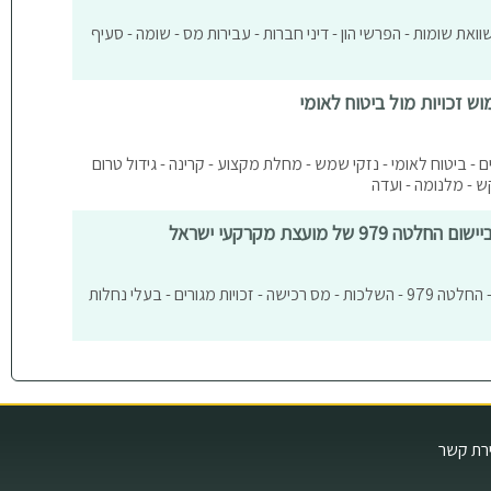
השוואת שומות - הפרשי הון - דיני חברות - עבירות מס - שומה - סעיף
ש זכויות מול ביטוח לאומי
שבים - ביטוח לאומי - נזקי שמש - מחלת מקצוע - קרינה - גידול טרום
ש - מלנומה - ועדה
ל מועצת מקרקעי ישראל
מיסים מגזר חקלאי - דיני מושבים - החלטה 979 - השלכות - מס רכישה - זכויות מגורים - בעלי נחלות
ירת קשר