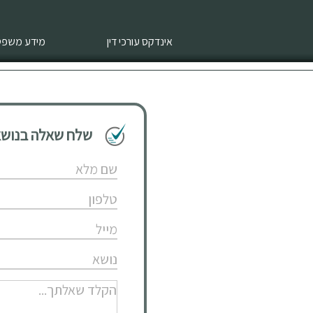
אינדקס עורכי דין
מידע משפטי
שלח שאלה בנושא 