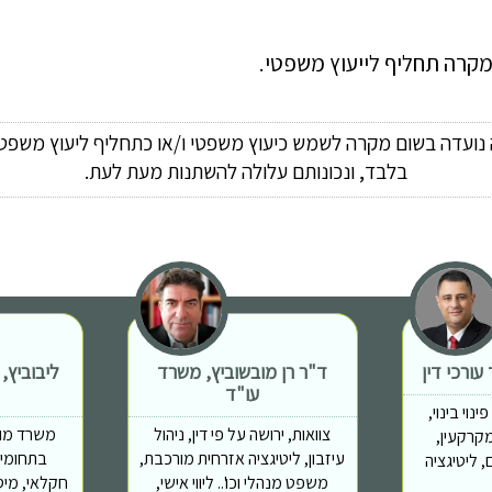
 מקרה תחליף לייעוץ משפטי.
ה נועדה בשום מקרה לשמש כיעוץ משפטי ו/או כתחליף ליעוץ משפטי
בלבד, ונכונותם עלולה להשתנות מעת לעת.
ורכי דין
ד"ר רן מובשוביץ, משרד
ליבוביץ,
עו"ד
נוי בינוי,
צוואות, ירושה על פי דין, ניהול
משרד מוב
מות מקרקעין,
עיזבון, ליטיגציה אזרחית מורכבת,
בתחומים
 ליטיגציה
משפט מנהלי וכו'.. ליווי אישי,
חקלאי, מיס