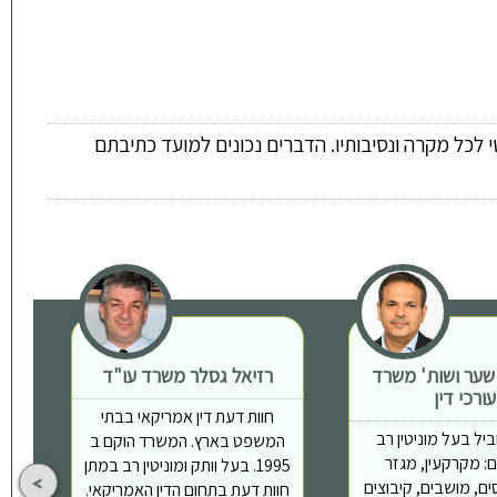
 לכל מקרה ונסיבותיו. הדברים נכונים למועד כתיבתם
 שער ושות' משרד
רזיאל גסלר משרד עו"ד
ת
עורכי דין
חוות דעת דין אמריקאי בבתי
יל בעל מוניטין רב
המשפט בארץ. המשרד הוקם ב
: מקרקעין, מגזר
1995. בעל וותק ומוניטין רב במתן
ים, מושבים, קיבוצים
חוות דעת בתחום הדין האמריקאי.