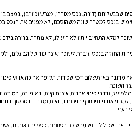
ם שבבעלותם (דירה, נכס מסחרי, מגרש וכיו"ב), במצב בו 
 שימוש בנכס למטרה שונה משהוסכם, לא מפנים את הנכס במו
וכר למלא התחייבויותיו לא הועילו, לא נותרת ברירה בידם
רות החזקה בנכס עוברת לשוכר ואינה עוד של הבעלים, ולמ
אף מדובר באי תשלום דמי שכירות תקופה ארוכה או אי פינוי 
גד השוכר.
ה לפועל, ודרכי פינוי אחרות אינן חוקיות. באופן זה, במידה 
מנוע את פינויו חרף הפרותיו, והיות ומדובר בסכסוך בת
 בענין.
 אם ישכיל לדרוש מהשוכר בטחונות כספיים נאותים, אשר י