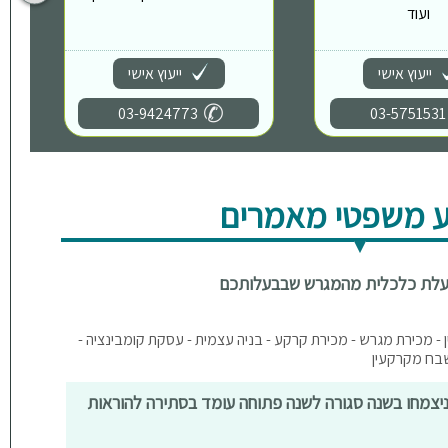
ועוד
ייעוץ אישי
ייעוץ אישי
03-9424773
03-5751531
 משפטי מאמרים
תועלת כלכלית מהמגרש שבבעלותכם
 - מכירת מגרש - מכירת קרקע - בניה עצמית - עסקת קומבינציה -
שבח מקרקעין
שניצמחו בשנה סגורה לשנה פתוחה עומד בסתירה להוראות