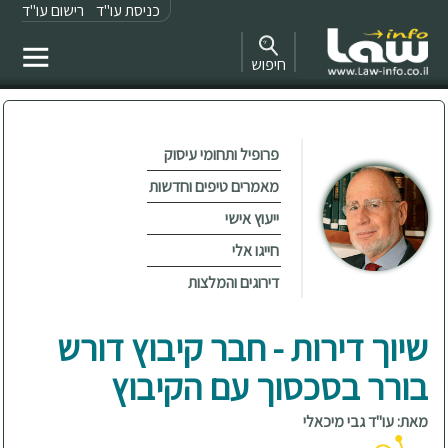
כניסת עו"ד
רישום עו"ד
חיפוש
פרופיל ותחומי עיסוק
מאמרים טיפים וחדשות
ייעוץ אישי
חייגו אלי
דירוגים והמלצות
שיוך דירות - חבר קיבוץ דורש
בורר בסכסוך עם הקיבוץ
מאת: עו"ד גבי מיכאלי