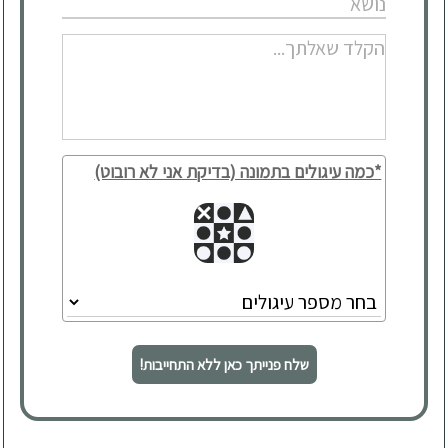
*כמה עיגולים בתמונה (בדיקת אני לא רובוט)
שלח פנייתך כאן ללא התחייבות!