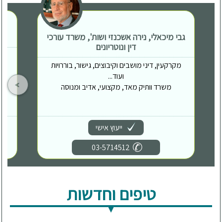
גבי מיכאלי, נירה אשכנזי ושות', משרד עורכי
דין ונוטריונים
מקרקעין, דיני מושבים וקיבוצים, גישור, בוררויות
ועוד...
משרד וותיק מאד, מקצועי, אדיב ומנוסה
ייעוץ אישי
03-5714512
טיפים וחדשות