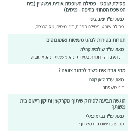
פסילת שופט - פסילת השופטת אורית וינשטיין (בית
המשפט המחוזי בחיפה - מיסים)
מאת: עו"ד יואב ציוני
פסילת שופט, פסילת ספרים, דיני מיסים, מס הכנסה,
חגורות בטיחות לנהגי משאיות ואוטובוסים
מאת: עו"ד שולמית קהלת
דינ תעבורה - חגורת בטיחות -נהג משאית - נהג אוטובוס
מתי אדם אינו כשיר לכתוב צוואה ?
מאת: עו"ד ליאן קהת
דיני משפחה
הוגשה תביעה לפירוק שיתוף מקרקעין ותיקון רישום בית
משותף
מאת: עו"ד גבי מיכאלי
תביעה, רישום בית משותף