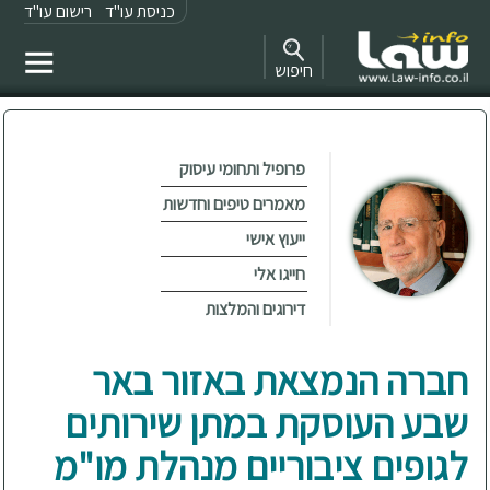
כניסת עו"ד
רישום עו"ד
חיפוש
פרופיל ותחומי עיסוק
מאמרים טיפים וחדשות
ייעוץ אישי
חייגו אלי
דירוגים והמלצות
חברה הנמצאת באזור באר
שבע העוסקת במתן שירותים
לגופים ציבוריים מנהלת מו"מ