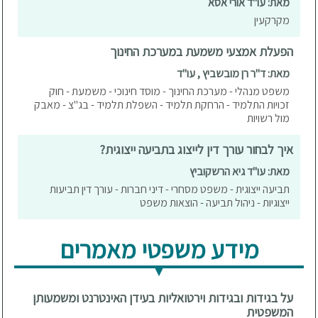
מאת: עו"ד אורי אסא
מקרקעין
הפעלת אמצעי משמעת במערכת החינוך
מאת: ד"ר רן מובשביץ , עו"ד
משפט מנהלי - מערכת החינוך - מוסד חינוכי - משמעת - חוק
זכויות התלמיד - הרחקת תלמיד - השפלת תלמיד - בג"צ - מאבק
מול רשויות
איך לבחור עורך דין לייצוג בתביעה ייצוגית?
מאת: עו"ד גיא הרשקוביץ
תביעה ייצוגית - משפט מסחרי - דיני חברות - עורך דין תביעות
ייצוגיות - ניהול תביעה - הוצאות משפט
מידע משפטי מאמרים
על בגידות ובגידות וירטואליות בעידן האינטרנט ומשמעותן
המשפטית