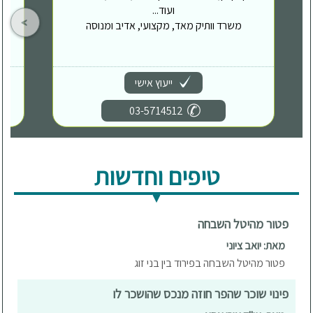
ועוד...
משרד וותיק מאד, מקצועי, אדיב ומנוסה
ייעוץ אישי
03-5714512
טיפים וחדשות
פטור מהיטל השבחה
מאת: יואב ציוני
פטור מהיטל השבחה בפירוד בין בני זוג
פינוי שוכר שהפר חוזה מנכס שהושכר לו