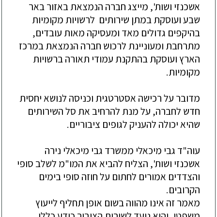
אשכנזי ושות', מייצג חברה הנמצאת באזור באר 
שבע ועוסקת במתן שירותים  לרשויות מקומיות 
בהיקפים גדולים מאד ומעסיקה מאות עובדים, 
מתרחבת ומעוניינת לרכוש חברה הנמצאת במרכז 
הארץ ועוסקת בהתקנת עמודי תאורה ברשויות 
מדובר על רכישה אסטרטגית וכניסה לנושא יחסית 
חדש לחברה, על מנת להרחיב את סל השירותים 
עוה"ד גבי מיכאלי ממשרד גבי מיכאלי נירה 
אשכנזי ושות', הצליח להביא את המו"מ לשלב סופי 
והצדדים אמורים לחתום על חוזה סופי בימים 
מאמר זה אינו מהווה בשום אופן תחליף לייעוץ 
משפטי, והוא נועד לשירות הציבור כידע כללי 