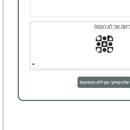
יקת אני לא רובוט)
שלח פנייתך כאן ללא התחייבות!