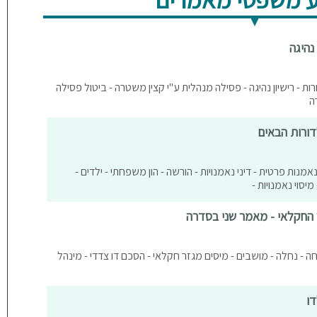
נהיגה
ות - רישיון נהיגה - פסילה מנהלית ע"י קצין משטרה - ביטול פסילה
ה
דורות הבאים
נאמנות פרטית - דיני נאמנויות - הורשה - הון משפחתי - ילדים -
מיסוי נאמנויות -
 החקלאי - מאמר שני בסדרה
ה - נחלה - מושבים - מיסים מגזר חקלאי - הסכם דו צדדי - מינהל
דו