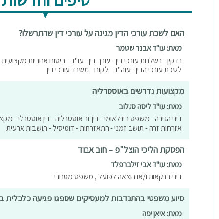
האם לשכת עורכי הדין מגינה על עורכי דין שהתרשלו?
מאת: עו"ד אבנר שטמר
נזיקין - רשלנות עורכי דין - עורך דין - עו"ד - ביטוח אחריות מקצועית - 
לשכת עורכי הדין - עוה"ד - לקוח - משרד עורכי דין
מקצועות נדרשים באוסטרליה
מאת: עו"ד ליסה סגלוב
דיני הגירה - משפט בינלאומי - דין זר אוסטרליה - דין אוסטרלי - מקצו
אזרחות זרה - תושב זמני - התאזרחות - דומיסיל - תושבות ארעית
הפסקת הליכי הוצל"פ – חוב אבוד
מאת: עו"ד אבי זילברפלד
דיני בנקאות ו/או הוצאה לפועל , משפט מסחרי
סיוע משפטי בהתנדבות למעסיקים שספגו פגיעה כלכלית 
מאת: איאן יפה