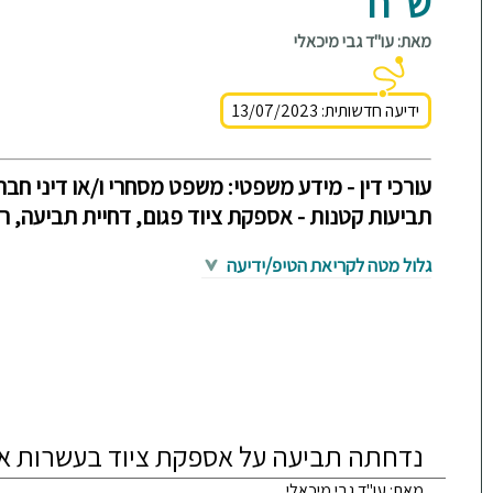
ש"ח
מאת: עו"ד גבי מיכאלי
ידיעה חדשותית: 13/07/2023
עורכי דין - מידע משפטי: משפט מסחרי ו/או דיני חברו
תביעות קטנות - אספקת ציוד פגום, דחיית תביעה, רש
גלול מטה לקריאת הטיפ/ידיעה
נדחתה תביעה על אספקת ציוד בעשרות א
מאת: עו"ד גבי מיכאלי