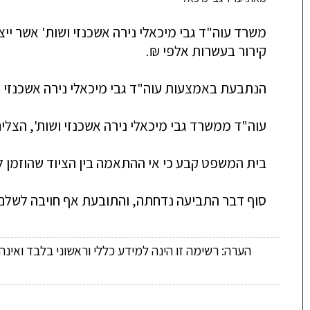
סוף דבר התביעה נדחתה, והתובעת אף חויבה לשלם הוצאו

הערה: רשימה זו הינה למידע כללי וראשוני בלבד ואינ