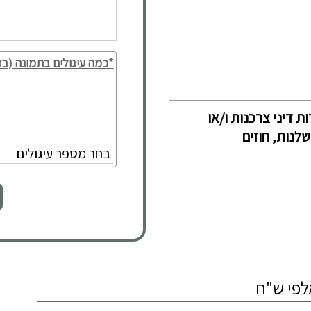
*כמה עיגולים בתמונה (בד
ת דיני צרכנות ו/או
לנות, חוזים
לפי ש"ח