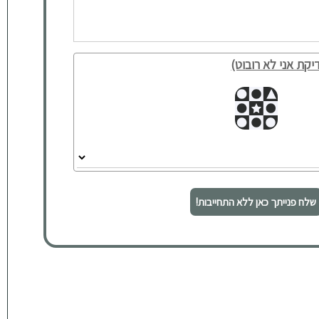
יקת אני לא רובוט)
שלח פנייתך כאן ללא התחייבות!