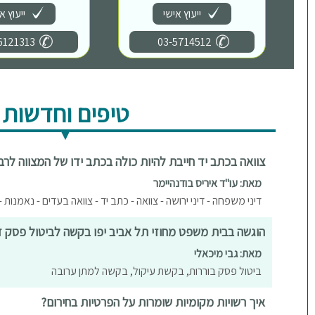
ייעוץ אישי
ייעוץ א
6121313
03-5714512
טיפים וחדשות
צוואה בכתב יד חייבת להיות כולה בכתב ידו של המצווה לר
מאת: עו"ד איריס בודנהיימר
דיני משפחה - דיני ירושה - צוואה - כתב יד - צוואה בעדים - נאמנות 
הוגשה בבית משפט מחוזי תל אביב יפו בקשה לביטול פסק די
מאת: גבי מיכאלי
ביטול פסק בוררות, בקשת עיקול, בקשה למתן ערובה
איך רשויות מקומיות שומרות על הפרטיות בחירום?