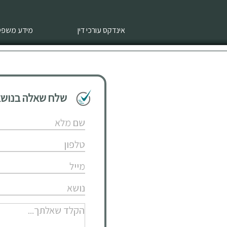
אינדקס עורכי דין
מידע משפטי
שלח שאלה בנושא 