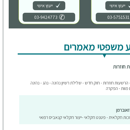
ייעוץ אישי
ייעוץ אישי
03-9424773
03-5751531
 משפטי מאמרים
ת חוזרות
- הרשעות חוזרות - חוק חדש - שלילת רשיון נהיגה - נהג - נהיגה
 מוות - הפקרה
זאוברמן
כות חקלאית - פטנט חקלאי -ייצור חקלאי קנאביס רפואי