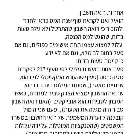
הואיל ואנו לקראת סוף שנת המס כדאי לחדד 
ולהזכיר כי רואה חשבון שהתרשל ולא גילה טעות 
 עלול למצוא עצמו תחת אישומים כפולים, גם אם 
פעם אחת באישום פלילי לפי סעיף 217 לפקודת 
מס הכנסה (סעיף שהעונש המקסימלי לפיו הוא 
שנתיים מאסר), שפתח המילוט היחיד בו הוא 
שרואה החשבון ימציא הצדק סביר למחדלו, כאשר 
המבחן לסבירות הוא אובייקטיבי (האם רואה חשבון 
סביר היה מגלה את הטעות), ופעם שנייה מול 
קובלנה לוועדת המשמעת של רואי החשבון במשרד 
המשפטים (שהסנקציות המוטלות על ידה עלולות 
להגיע כדי שלילת רישיון לתקופות מסוימות).
