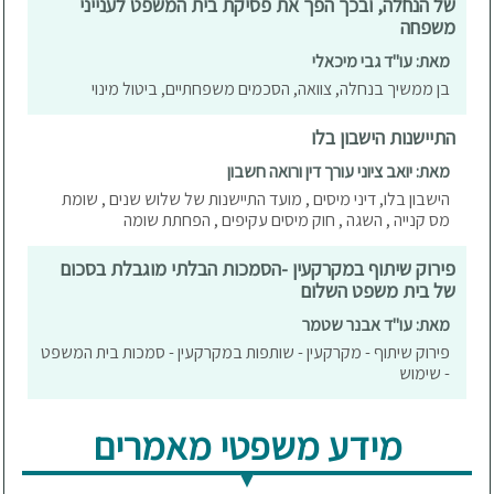
של הנחלה, ובכך הפך את פסיקת בית המשפט לענייני
משפחה
מאת: עו"ד גבי מיכאלי
בן ממשיך בנחלה, צוואה, הסכמים משפחתיים, ביטול מינוי
התיישנות הישבון בלו
מאת: יואב ציוני עורך דין ורואה חשבון
הישבון בלו, דיני מיסים , מועד התיישנות של שלוש שנים , שומת
מס קנייה , השגה , חוק מיסים עקיפים , הפחתת שומה
פירוק שיתוף במקרקעין -הסמכות הבלתי מוגבלת בסכום
של בית משפט השלום
מאת: עו"ד אבנר שטמר
פירוק שיתוף - מקרקעין - שותפות במקרקעין - סמכות בית המשפט
- שימוש
מידע משפטי מאמרים