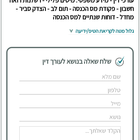
עורכי דין - מידע משפטי: מיסים פלילי - רשלנות רואה
חשבון - פקודת מס הכנסה - תום לב - הצדק סביר -
מחדל - דוחות שנתיים למס הכנסה
גלול מטה לקריאת הטיפ/ידיעה
שלח שאלה בנושא לעורך דין