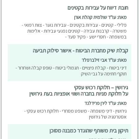
חובת דיווח על עבירות בקטינים
מאת: עו"ד שולמית קהלת אורן
פלילי - קטינים - עבירות בקטינים - עבירות נוער - צוות רפואי -
משטרה - קרבנות עבירה - קטינים נפגעי עבירות - אלימות
במשפחה - חסרי ישע - פקיד סעד -
קבלת שיק מחברת הביטוח - אישור סילוק תביעה
מאת: עו"ד אבי זילברפלד
דיני ביטוח - קבלת פיצויים - תגמולי ביטוח - טופס קבלה ושחרור -
תוקף חתימה על גבי השיק
גירושין – חלוקת רכוש עסקי
על חלוקת מניות בחברה ושווי אופציות בעת גירושין
מאת: עו"ד לירן פרידלנד
גירושין - דיני משפחה - משפט מסחרי - חלוקת רכוש עסקי -
אסטרטגיה של גירושין
תיקון בית משותף שהוגדר כמבנה מסוכן