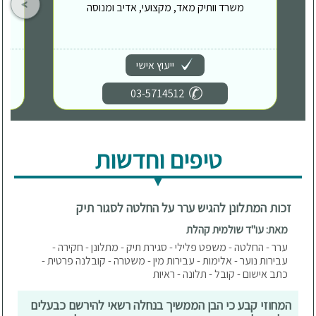
משרד וותיק מאד, מקצועי, אדיב ומנוסה
ייעוץ אישי
03-5714512
טיפים וחדשות
זכות המתלונן להגיש ערר על החלטה לסגור תיק
מאת: עו"ד שולמית קהלת
ערר - החלטה - משפט פלילי - סגירת תיק - מתלונן - חקירה -
עבירות נוער - אלימות - עבירות מין - משטרה - קובלנה פרטית -
כתב אישום - קובל - תלונה - ראיות
המחוזי קבע כי הבן הממשיך בנחלה רשאי להירשם כבעלים