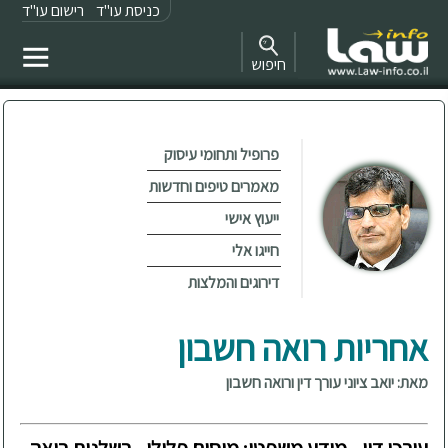
כניסת עו"ד
רישום עו"ד
חיפוש
פרופיל ותחומי עיסוק
מאמרים טיפים וחדשות
ייעוץ אישי
חייגו אלי
דירוגים והמלצות
אחריות רואה חשבון
מאת: יואב ציוני עורך דין ורואה חשבון