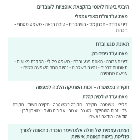
היבטי ביטוח לאומי בהקצאת אופציות לעובדים
מאת: עו"ד ורו"ח מאורי עמפלי
דיני עבודה - תכנון מס - השתכרות - טובת הנאה - משפט מסחרי -
חברות
תאונת פגע וברח
מאת: עו"ד ניסים כהן
דיני תעבורה - תאונת פגע וברח - משפט פלילי - הפקרת פצועים -
תאונונות דרכים - נהיגה בשכרות - נהיגה תחת השפעת סמים -
ענישה מחמירה
חקירה במשטרה - זכות השתיקה הלכה למעשה
מאת: עו"ד שולמית קהלת
פלילי - משטרה - חקירה - חקירה במשטרה - חקירת חשוד - חקירת
עד - זכות השתיקה - מעצר - עצור - עבירות נוער - צווארון לבן -
הודאה - הודאת נאשם
הצתה עצמית של חולה אלצהיימר הוכרה כתאונה לצורך
פוליסת ביטוח תאונות אישיות