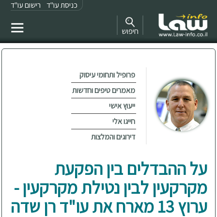
כניסת עו"ד
רישום עו"ד
חיפוש
פרופיל ותחומי עיסוק
מאמרים טיפים וחדשות
ייעוץ אישי
חייגו אלי
דירוגים והמלצות
על ההבדלים בין הפקעת
מקרקעין לבין נטילת מקרקעין -
ערוץ 13 מארח את עו"ד רן שדה