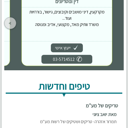
דין ונוטריונים
מקרקעין, דיני מושבים וקיבוצים, גישור, בוררויות
ועוד...
משרד וותיק מאד, מקצועי, אדיב ומנוסה
ייעוץ אישי
03-5714512
טיפים וחדשות
טריקים של מע"מ
מאת: יואב ציוני
תמרור אזהרה- טריקים ושטיקים של רשות מע"מ