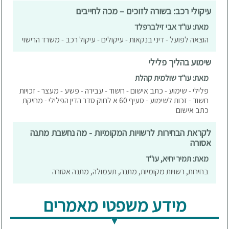
עיקולי רכב: בשורה לזוכים – מכה לחייבים
מאת: עו"ד אבי זילברפלד
הוצאה לפועל - דיני בנקאות - עיקולים - עיקול רכב - משרד הרישוי
שימוע בהליך פלילי
מאת: עו"ד שולמית קהלת
פלילי - שימוע - כתב אישום - חשוד - עבירה - פשע - מעצר - זכויות
חשוד - זכות לשימוע - סעיף 60 א לחוק סדר הדין הפלילי - מחיקת
כתב אישום
לקראת הבחירות לרשויות המקומיות - מה נחשבת מתנה
אסורה
מאת: תמיר יחיא, עו"ד
בחירות, רשויות מקומיות, מתנה, תעמולה, מתנה אסורה
מידע משפטי מאמרים