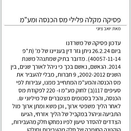
פסיקה מקלה פלילי מס הכנסה ומע"מ
מאת: יואב ציוני
ביום 26.2.24 ניתן גזר דין בעניינו של מ' (ת"פ 
40057-11-14). מדובר בתיק שמתנהל משנת 
2014. הנאשם, נאשם בכך כי ניהל לאורך שנים, בין 
השנים 2002-2012, 9 חברות, מבלי להעביר את 
מס הכנסה והמע"מ המתחייב ממנו, עבירות לפי 
סעיפים 117(ב) לחוק מע"מ ו- 220 לפקודת מס 
לאחר הליך משפטי ארוך, וכן משא ומתן ארוך מול 
התביעה וניהול במקביל של הליך אזרחי, הגיעו 
הצדדים להסדר טיעון לפיו נמחקו חלק מהעבירות, 
הוקטנה החומרה של חלק מהעבירות וסולקו 