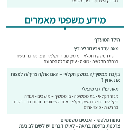
לפירוק השיתוף - בית משפט
מידע משפטי מאמרים
הילד המועדף
מאת: עו"ד אביגדור ליבוביץ
ירושת המשק החקלאי - מיסים מגזר חקלאי - פיצוי אחים - גישור
בנחלה חקלאית - צוואה - עידן הנחלה המהוונת
בן/בת ממשיך/ה במשק חקלאי – האם את/ה צריך/ה לפצות
את אחיך?
מאת: עו"ד גבי מיכאלי
מגזר חקלאי - בת ממשיכה - בן ממשיך – מושבים - אגודה
חקלאית - ירושת משק חקלאי -אגודה שיתופית- זכויות בר – רשות -
בר רשות - פיצוי אחים
ניתוח פלסטי - היבטים משפטיים
צרכנות בריאות בריאה - לאילו דברים יש לשים לב בעת