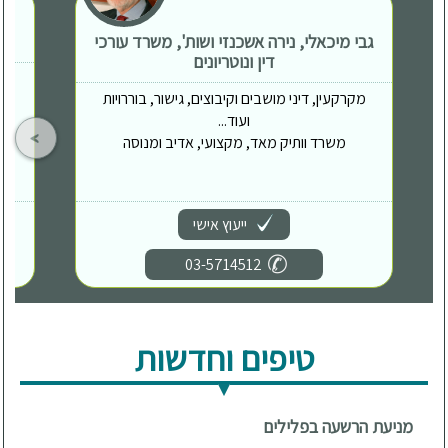
גבי מיכאלי, נירה אשכנזי ושות', משרד עורכי
דין ונוטריונים
מקרקעין, דיני מושבים וקיבוצים, גישור, בוררויות
ועוד...
משרד וותיק מאד, מקצועי, אדיב ומנוסה
ייעוץ אישי
03-5714512
טיפים וחדשות
מניעת הרשעה בפלילים