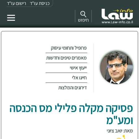
כניסת עו"ד
רישום עו"ד
חיפוש
פרופיל ותחומי עיסוק
מאמרים טיפים וחדשות
ייעוץ אישי
חייגו אלי
דירוגים והמלצות
פסיקה מקלה פלילי מס הכנסה
ומע"מ
מאת: יואב ציוני