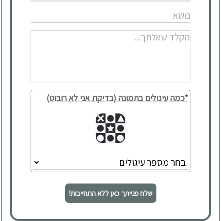
*כמה עיגולים בתמונה (בדיקת אני לא רובוט)
שלח פנייתך כאן ללא התחייבות!