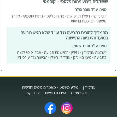
ששוקלים ביצוע ניתוח פלסטי – קוסמטי
מאת: עו"ד עופר סולר
דיני נזיקין - רשלנות רפואית - ניתוח פלסטי - ניתוח קוסמטי - מדריך
משפטי - צרכנות בריאות
מה צריך להוכיח בתביעה נגד עו"ד שלא הגיש תביעה
במועד והתביעה התיישנה
מאת: עו"ד אבנר שטמר
רשלנות עורכי דין - נזיקין - התיישנות תביעה - אבדן סיכוי לנצח
בתביעה - פיצויים - נזק - עורך דין רשלן - תביעות נגד עורכי דין
עורכי דין
מידע משפטי - מאמרים טיפים וחדשות
תנאי שימוש
הצהרת נגישות
יצירת קשר