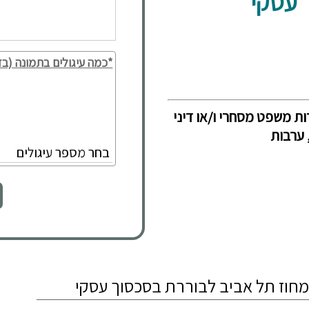
 עסקי
*כמה עיגולים בתמונה (בד
ות משפט מסחרי ו/או דיני
 ערבות
ד מחוז תל אביב לבוררת בסכסוך עסקי