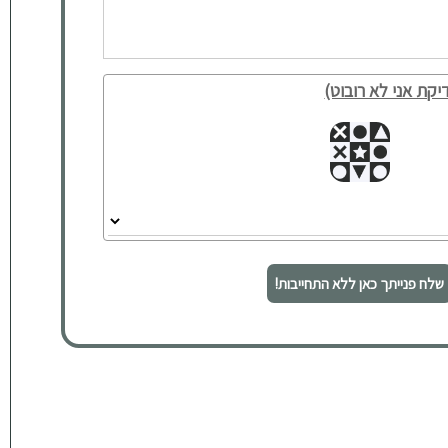
יקת אני לא רובוט)
שלח פנייתך כאן ללא התחייבות!