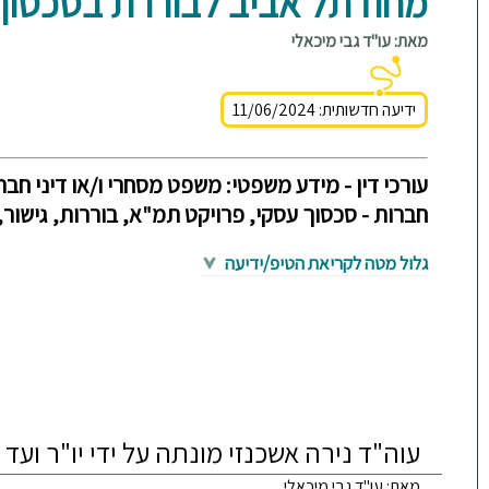
מחוז תל אביב לבוררת בסכסוך
מאת: עו"ד גבי מיכאלי
ידיעה חדשותית: 11/06/2024
עורכי דין - מידע משפטי: משפט מסחרי ו/או דיני חבר
חברות - סכסוך עסקי, פרויקט תמ"א, בוררות, גישור,
גלול מטה לקריאת הטיפ/ידיעה
עוה"ד נירה אשכנזי מונתה על ידי יו"ר וע
מאת: עו"ד גבי מיכאלי