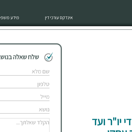
אינדקס עורכי דין
מידע משפטי
שלח שאלה בנושא 
י יו"ר ועד