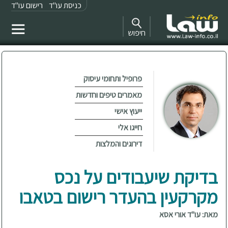
כניסת עו"ד
רישום עו"ד
חיפוש
פרופיל ותחומי עיסוק
מאמרים טיפים וחדשות
ייעוץ אישי
חייגו אלי
דירוגים והמלצות
בדיקת שיעבודים על נכס
מקרקעין בהעדר רישום בטאבו
מאת: עו"ד אורי אסא