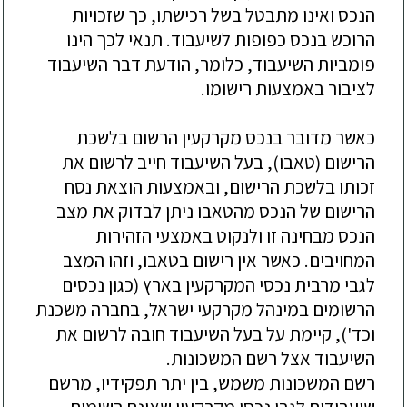
הנכס ואינו מתבטל בשל רכישתו, כך שזכויות
הרוכש בנכס כפופות לשיעבוד. תנאי לכך הינו
פומביות השיעבוד, כלומר, הודעת דבר השיעבוד
לציבור באמצעות רישומו.
כאשר מדובר בנכס מקרקעין הרשום בלשכת
הרישום (טאבו), בעל השיעבוד חייב לרשום את
זכותו בלשכת הרישום, ובאמצעות הוצאת נסח
הרישום של הנכס מהטאבו ניתן לבדוק את מצב
הנכס מבחינה זו ולנקוט באמצעי הזהירות
המחויבים. כאשר אין רישום בטאבו, וזהו המצב
לגבי מרבית נכסי המקרקעין בארץ (כגון נכסים
הרשומים במינהל מקרקעי ישראל, בחברה משכנת
וכד'), קיימת על בעל השיעבוד חובה לרשום את
השיעבוד אצל רשם המשכונות.
רשם המשכונות משמש, בין יתר תפקידיו, מרשם