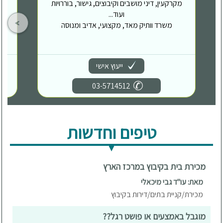
מקרקעין, דיני מושבים וקיבוצים, גישור, בוררויות
ועוד...
משרד וותיק מאד, מקצועי, אדיב ומנוסה
ייעוץ אישי
03-5714512
טיפים וחדשות
מכירת בית בקיבוץ במרכז הארץ
מאת: עו"ד גבי מיכאלי
מכירת/קניית בתים/דירות בקיבוץ
מוגבל באמצעים או פושט רגל??