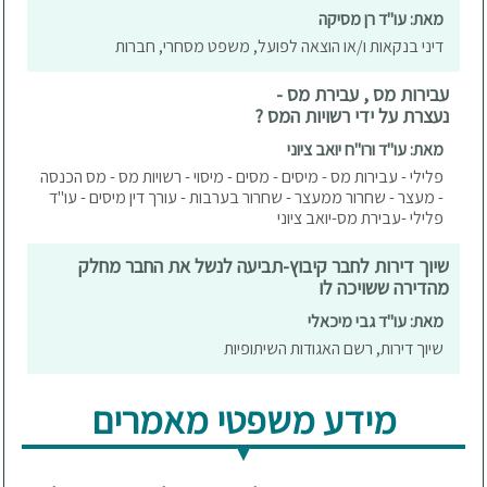
מאת: עו"ד רן מסיקה
דיני בנקאות ו/או הוצאה לפועל, משפט מסחרי, חברות
עבירות מס , עבירת מס -
נעצרת על ידי רשויות המס ?
מאת: עו"ד ורו"ח יואב ציוני
פלילי - עבירות מס - מיסים - מסים - מיסוי - רשויות מס - מס הכנסה
- מעצר - שחרור ממעצר - שחרור בערבות - עורך דין מיסים - עו"ד
פלילי -עבירת מס-יואב ציוני
שיוך דירות לחבר קיבוץ-תביעה לנשל את החבר מחלק
מהדירה ששויכה לו
מאת: עו"ד גבי מיכאלי
שיוך דירות, רשם האגודות השיתופיות
מידע משפטי מאמרים