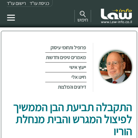
כניסת עו"ד
רישום עו"ד
חיפוש
פרופיל ותחומי עיסוק
מאמרים טיפים וחדשות
ייעוץ אישי
חייגו אלי
דירוגים והמלצות
התקבלה תביעת הבן הממשיך
לפיצול המגרש והבית מנחלת
הוריו