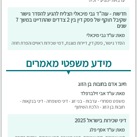
ערבויות -מציע - זכיה
חדשות - עוה"ד גבי מיכאלי הצליח להגיע להסדר גישור
שקיבל תוקף של פסק דין בין 2 צדדים שהתדיינו במשך 7
שנים
מאת: עו"ד גבי מיכאלי
הסדר גישור, פסק דין, דיירות מוגנת, דמי שכירות ראויים והפרת חוזה
מידע משפטי מאמרים
חיוב אדם בחובות בן הזוג
מאת: עו"ד אבי זילברפלד
משפט מסחרי - ערבות - בני זוג - דיני משפחה - דיני בנקאות -
חובות בן הזוג - הלכת השיתוף
דיני שכירות בישראל 2025
מאת: עו"ד אסף פלג