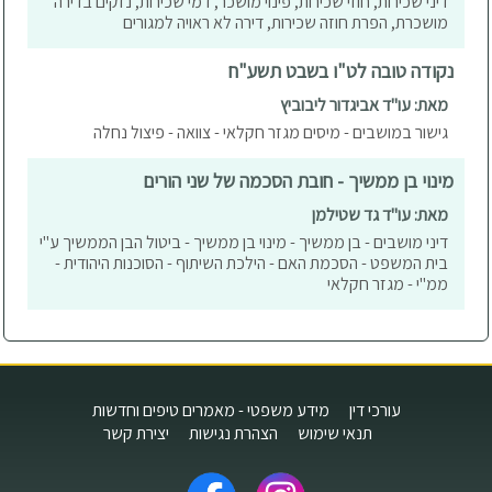
דיני שכירות, חוזי שכירות, פינוי מושכר, דמי שכירות, נזקים בדירה
מושכרת, הפרת חוזה שכירות, דירה לא ראויה למגורים
נקודה טובה לט"ו בשבט תשע"ח
מאת: עו"ד אביגדור ליבוביץ
גישור במושבים - מיסים מגזר חקלאי - צוואה - פיצול נחלה
מינוי בן ממשיך - חובת הסכמה של שני הורים
מאת: עו"ד גד שטילמן
דיני מושבים - בן ממשיך - מינוי בן ממשיך - ביטול הבן הממשיך ע"י
בית המשפט - הסכמת האם - הילכת השיתוף - הסוכנות היהודית -
ממ"י - מגזר חקלאי
עורכי דין
מידע משפטי - מאמרים טיפים וחדשות
תנאי שימוש
הצהרת נגישות
יצירת קשר