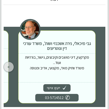
גבי מיכאלי, נירה אשכנזי ושות', משרד עורכי
דין ונוטריונים
מקרקעין, דיני מושבים וקיבוצים, גישור, בוררויות
ועוד...
משרד וותיק מאד, מקצועי, אדיב ומנוסה
ייעוץ אישי
03-5714512