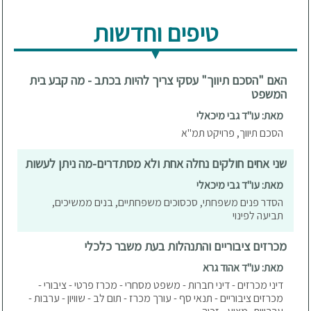
טיפים וחדשות
האם "הסכם תיווך" עסקי צריך להיות בכתב - מה קבע בית
המשפט
מאת: עו"ד גבי מיכאלי
הסכם תיווך, פרויקט תמ"א
שני אחים חולקים נחלה אחת ולא מסתדרים-מה ניתן לעשות
מאת: עו"ד גבי מיכאלי
הסדר פנים משפחתי, סכסוכים משפחתיים, בנים ממשיכים,
תביעה לפינוי
מכרזים ציבוריים והתנהלות בעת משבר כלכלי
מאת: עו"ד אהוד גרא
דיני מכרזים - דיני חברות - משפט מסחרי - מכרז פרטי - ציבורי -
מכרזים ציבוריים - תנאי סף - עורך מכרז - תום לב - שוויון - ערבות -