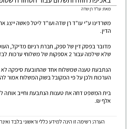
מאת: עו"ד רן שדה
אלף ₪.

הערה: רשימה זו הינה למידע כללי וראשוני בלבד ואינ