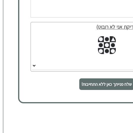
יקת אני לא רובוט)
שלח פנייתך כאן ללא התחייבות!