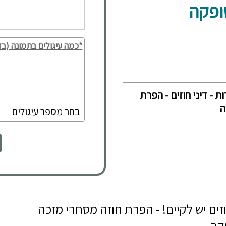
ופקה
*כמה עיגולים בתמונה (בד
ת - דיני חוזים - הפרת
ה
ט פסק (ת"א 61313-03-22) - חוזים יש לקיים! - הפרת חוזה מסחרי מזכה
קה