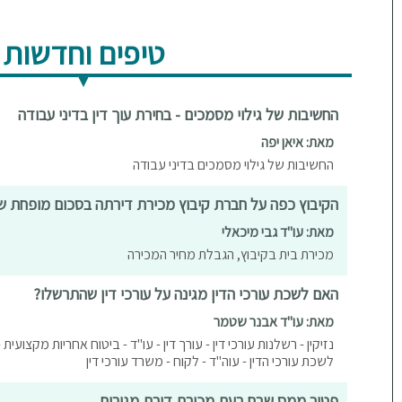
טיפים וחדשות
החשיבות של גילוי מסמכים - בחירת עוך דין בדיני עבודה
מאת: איאן יפה
החשיבות של גילוי מסמכים בדיני עבודה
הקיבוץ כפה על חברת קיבוץ מכירת דירתה בסכום מופחת של 1 מיליון ש
מאת: עו"ד גבי מיכאלי
מכירת בית בקיבוץ, הגבלת מחיר המכירה
האם לשכת עורכי הדין מגינה על עורכי דין שהתרשלו?
מאת: עו"ד אבנר שטמר
נזיקין - רשלנות עורכי דין - עורך דין - עו"ד - ביטוח אחריות מקצועית - 
לשכת עורכי הדין - עוה"ד - לקוח - משרד עורכי דין
פטור ממס שבח בעת מכירת דירת מגורים