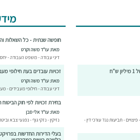
מידע
חופשה שנתית - כל השאלות וה
מאת: עו"ד משה וקרט
דיני עבודה - משפט העבודה - יחס
"ח
זכויות עובדים בעת חילופי מעב
מאת: עו"ד משה וקרט
דיני עבודה - חילופי מעבידים - מע
בחירת זכויות לפי חוק הביטוח ה
מאת: עו"ד אלי סבן
פיצויים - תביעות נגד עורכי דין -
נזיקין - נזקי גוף - נפגעי צבא וביט
בעלי הדירות החדשות בפרויקט 
בלשכת רישום המקרקעין