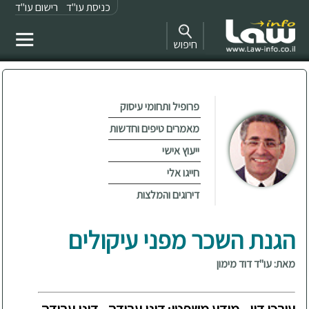
כניסת עו"ד
רישום עו"ד
חיפוש
פרופיל ותחומי עיסוק
מאמרים טיפים וחדשות
ייעוץ אישי
חייגו אלי
דירוגים והמלצות
הגנת השכר מפני עיקולים
מאת: עו"ד דוד מימון