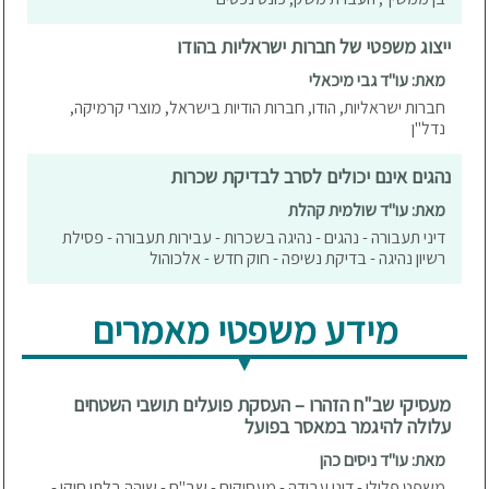
ייצוג משפטי של חברות ישראליות בהודו
מאת: עו"ד גבי מיכאלי
חברות ישראליות, הודו, חברות הודיות בישראל, מוצרי קרמיקה,
נדל"ן
נהגים אינם יכולים לסרב לבדיקת שכרות
מאת: עו"ד שולמית קהלת
דיני תעבורה - נהגים - נהיגה בשכרות - עבירות תעבורה - פסילת
רשיון נהיגה - בדיקת נשיפה - חוק חדש - אלכוהול
מידע משפטי מאמרים
מעסיקי שב"ח הזהרו – העסקת פועלים תושבי השטחים
עלולה להיגמר במאסר בפועל
מאת: עו"ד ניסים כהן
משפט פלילי - דיני עבודה - מעסיקים - שב"ח - שוהה בלתי חוקי -