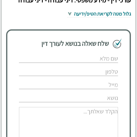
עורכי דין - מידע משפטי: דיני עבודה - דיני עבודה
גלול מטה לקריאת הטיפ/ידיעה
שלח שאלה בנושא לעורך דין