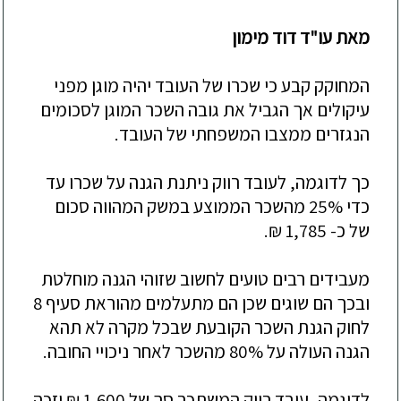
מאת עו"ד דוד מימון
המחוקק קבע כי שכרו של העובד יהיה מוגן מפני
עיקולים אך הגביל את גובה השכר המוגן לסכומים
הנגזרים ממצבו המשפחתי של העובד.
כך לדוגמה, לעובד רווק ניתנת הגנה על שכרו עד
כדי 25% מהשכר הממוצע במשק המהווה סכום
של כ- 1,785 ₪.
מעבידים רבים טועים לחשוב שזוהי הגנה מוחלטת
ובכך הם שוגים שכן הם מתעלמים מהוראת סעיף 8
לחוק הגנת השכר הקובעת שבכל מקרה לא תהא
הגנה העולה על 80% מהשכר לאחר ניכויי החובה.
לדוגמה, עובד רווק המשתכר סך של 1,600 ₪ יזכה