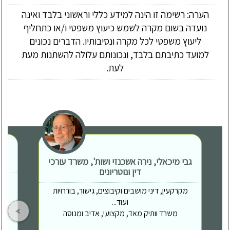
הערה: רשימה זו הינה למידע כללי וראשוני בלבד ואינה
נועדה בשום מקרה לשמש כיעוץ משפטי ו/או כתחליף
ליעוץ משפטי לכל מקרה ונסיבותיו. הדברים נכונים
למועד כתיבתם בלבד, ונכונותם עלולה להשתנות מעת
לעת.
גבי מיכאלי, נירה אשכנזי ושות', משרד עורכי
דין ונוטריונים
מקרקעין, דיני מושבים וקיבוצים, גישור, בוררויות
ועוד...
משרד וותיק מאד, מקצועי, אדיב ומנוסה