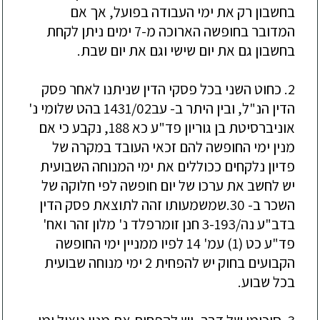
בחשבון רק את ימי העבודה בפועל, אך אם
המדובר בחופשה הארוכה מ-7 ימים ניתן לקחת
בחשבון גם את יום שישי וגם את יום שבת.
2. כחוט השני בכל פסקי הדין שניתנו לאחר פסק
הדין הנ"ל, ובין היתר ב- עב1431/02 בהט שלומי נ'
אוניברסיטת בן גוריון פד"ע כא 188, נקבע כי אם
מנין ימי החופשה להם זכאי העובד במקרה של
פדיון נלקחים ככוללים את ימי המנוחה השבועית
יש לחשב את ערכו של יום חופשה לפי חלוקה של
השכר ב- 30.שמשמעותו זהה לתוצאת פסק הדין
בדב"ע נה/3-193 חנן זומרפלד נ' מלון זהר ואח'
פד"ע כט (1) עמ' 14 לפיו ממניין ימי החופשה
הקבועים בחוק יש להפחית 2 ימי מנוחה שבועית
בכל שבוע.