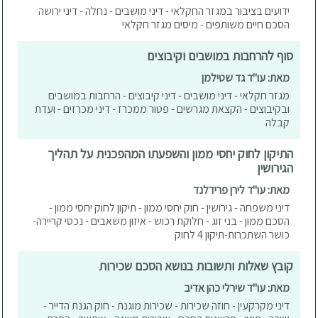
ידועים בציבור במגזר החקלאי - דיני מושבים - נחלה - דיני ירושה
הסכם חיים משותפים - מיסים מגזר חקלאי
סוף להרחבות במושבים וקיבוצים
מאת: עו"ד גד שטילמן
מגזר חקלאי - דיני מושבים - דיני קיבוצים - הרחבות במושבים
ובקיבוצים - הקצאת מגרשים - פטור ממכרז - דיני מכרזים - ועדת
קבלה
התיקון לחוק יחסי ממון והשפעתו המהפכנית על תהליך
הגירושין
מאת: עו"ד לירן פרידלנד
דיני משפחה - גירושין - חוק יחסי ממון - תיקון לחוק יחסי ממון -
הסכם ממון - בני זוג - חלוקת רכוש - איזון משאבים - נכסי קריירה-
כושר השתכרות-תיקון 4 לחוק
קובץ שאלות ותשובות בנושא הסכם שכירות
מאת: עו"ד שירלי כהן אדיב
דיני מקרקעין - חוזה שכירות - שכירות מוגנת - חוק הגנת הדייר -