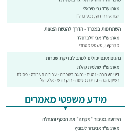
מאת: עו"ד גבי מיכאלי
ייצוג אזרחי חוץ, נכסי נדל"ן
השתתפות במכרז - הדרך להגשת הצעות
מאת: עו"ד אבי זילברפלד
מקרקעין, משפט מסחרי
נהגים אינם יכולים לסרב לבדיקת שכרות
מאת: עו"ד שולמית קהלת
דיני תעבורה - נהגים - נהיגה בשכרות - עבירות תעבורה - פסילת
רשיון נהיגה - בדיקת נשיפה - חוק חדש - אלכוהול
מידע משפטי מאמרים
הידועה בציבור "ניקתה" את הכסף והנחלה
מאת: עו"ד אביגדור ליבוביץ