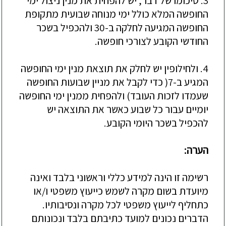
3. סיכומו של דבר, יש להפחית את מנין ניצול ימי
החופשה המלא כולל ימי מנוחה שבועית מתקופת
החופשה המגיעה לחלקה ב-30 ולהכפיל בשכר
החודשי הקובע לצורכי חופשה.
4. ולחילופין יש לחלק את תוצאת מנין ימי החופשה
המגיע ב-7( כדי לקבל את מניין שבועות החופשה
שעמדו לזכות העובד) ולהפחית ממנין ימי החופשה
יומיים עבור כל שבוע כאשר את התוצאה יש
להכפיל בשכר היומי הקובע.
הערה:
רשימה זו הינה למידע כללי וראשוני בלבד ואינה
מיועדת בשום מקרה לשמש כייעוץ משפטי ו/או
כתחליף לייעוץ משפטי לכל מקרה ונסיבותיו.
הדברים נכונים למועד כתיבתם בלבד ונכונותם