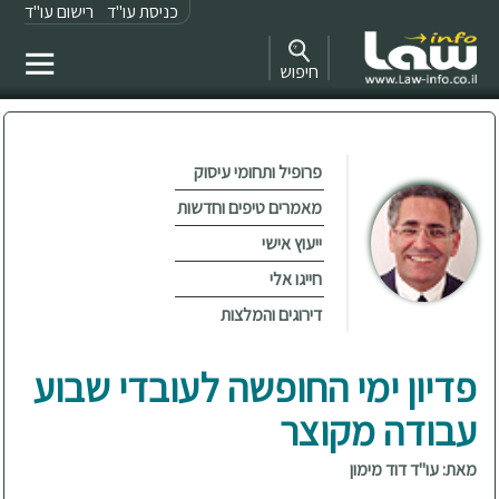
כניסת עו"ד
רישום עו"ד
חיפוש
פרופיל ותחומי עיסוק
מאמרים טיפים וחדשות
ייעוץ אישי
חייגו אלי
דירוגים והמלצות
פדיון ימי החופשה לעובדי שבוע
עבודה מקוצר
מאת: עו"ד דוד מימון