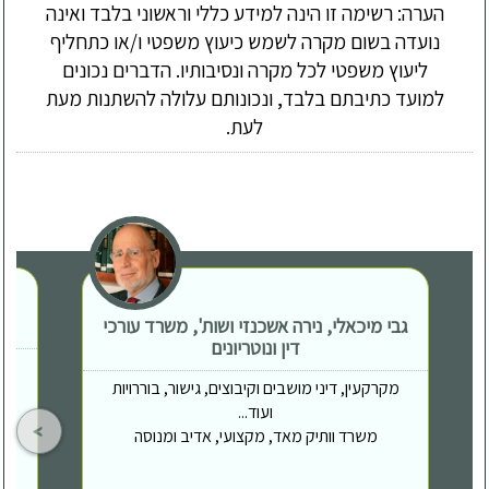
הערה: רשימה זו הינה למידע כללי וראשוני בלבד ואינה
נועדה בשום מקרה לשמש כיעוץ משפטי ו/או כתחליף
ליעוץ משפטי לכל מקרה ונסיבותיו. הדברים נכונים
למועד כתיבתם בלבד, ונכונותם עלולה להשתנות מעת
לעת.
גבי מיכאלי, נירה אשכנזי ושות', משרד עורכי
דין ונוטריונים
מקרקעין, דיני מושבים וקיבוצים, גישור, בוררויות
ועוד...
משרד וותיק מאד, מקצועי, אדיב ומנוסה