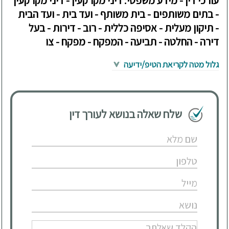
עורכי דין - מידע משפטי: דיני מקרקעין - דיני מקרקעין
- בתים משותפים - בית משותף - ועד בית - ועד הבית
- תיקון מעלית - אסיפה כללית - רוב - דירות - בעל
דירה - החלטה - תביעה - המפקח - מפקח - צו
גלול מטה לקריאת הטיפ/ידיעה
שלח שאלה בנושא לעורך דין