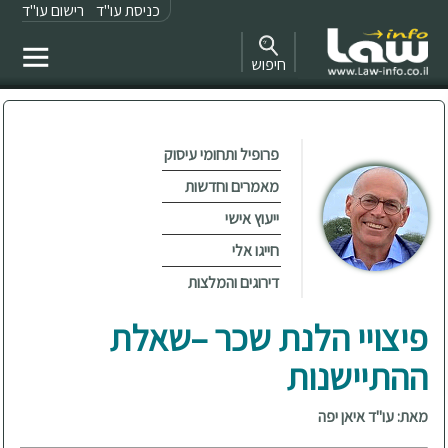
כניסת עו"ד
רישום עו"ד
חיפוש
פרופיל ותחומי עיסוק
מאמרים וחדשות
ייעוץ אישי
חייגו אלי
דירוגים והמלצות
פיצויי הלנת שכר –שאלת
ההתיישנות
מאת: עו"ד איאן יפה