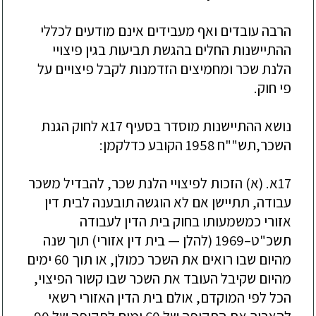
הרבה עובדים ואף מעבידים אינם מודעים לכללי
ההתיישנות החלים בהגשת תביעות בגין פיצויי
הלנת שכר ומחמיצים הזדמנות לקבל פיצויים על
פי חוק.
נושא ההתיישנות מוסדר בסעיף 17א לחוק הגנת
השכר,תש""ח 1958 הקובע כדלקמן:
17א. (א) הזכות לפיצויי הלנת שכר, להבדיל משכר
עבודה, תתיישן אם לא הוגשה תובענה לבית דין
אזורי כמשמעותו בחוק בית הדין לעבודה
תשכ"ט–1969 (להלן — בית דין אזורי) תוך שנה
מהיום שבו רואים את השכר כמולן, או תוך 60 ימים
מהיום שקיבל העובד את השכר שבו קשור הפיצוי,
הכל לפי המוקדם, אולם בית הדין האזורי רשאי