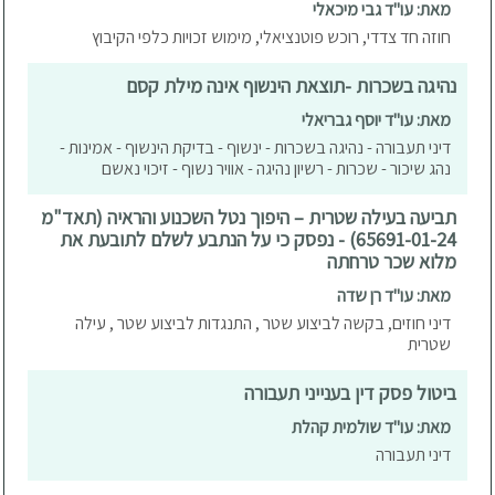
מאת: עו"ד גבי מיכאלי
חוזה חד צדדי, רוכש פוטנציאלי, מימוש זכויות כלפי הקיבוץ
נהיגה בשכרות -תוצאת הינשוף אינה מילת קסם
מאת: עו"ד יוסף גבריאלי
דיני תעבורה - נהיגה בשכרות - ינשוף - בדיקת הינשוף - אמינות -
נהג שיכור - שכרות - רשיון נהיגה - אוויר נשוף - זיכוי נאשם
תביעה בעילה שטרית – היפוך נטל השכנוע והראיה (תאד"מ
65691-01-24) - נפסק כי על הנתבע לשלם לתובעת את
מלוא שכר טרחתה
מאת: עו"ד רן שדה
דיני חוזים, בקשה לביצוע שטר , התנגדות לביצוע שטר , עילה
שטרית
ביטול פסק דין בענייני תעבורה
מאת: עו"ד שולמית קהלת
דיני תעבורה