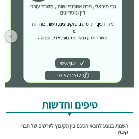
גבי מיכאלי, נירה אשכנזי ושות', משרד עורכי
דין ונוטריונים
מקרקעין, דיני מושבים וקיבוצים, גישור, בוררויות
ועוד...
משרד וותיק מאד, מקצועי, אדיב ומנוסה
ייעוץ אישי
03-5714512
טיפים וחדשות
השגות בנוגע לתנאי הסכם בין הקיבוץ ליורשים של חברי
קיבוץ