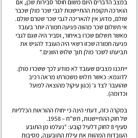
במצב הדברים היום משום חוסר סבירות שכן, אם
הוארכה תקופת ההתיישנות לגבי שכר מולן שכבר
שולם, מדוע אין להאריכה לגבי שכר שטרם שולם.
אי תשלום שכר מהווה פגיעה חמורה יותר בעובד
מאשר תשלום שכרו באיחור, וסביר היה שגם לגבי
פגיעה חמורה שכזו רשאי היה העובד להגיש את
תביעתו לשכר מולן תוך שלוש השנים."
ייתכנו מצבים שעובד לא מודע לכך ששכרו מולן.
לדוגמא: כאשר תלוש משכורתו מראה רכיב
שהועבר לצד ג' (כגון עיקול מהוצאה לפועל
וכדומה).
במקרה כזה, דעתי הינה כי יחולו ההוראות הכלליות
של חוק ההתיישנות, תש"ח – 1958.
סעיף 8 לחוק דלעיל קובע: "נעלמו מן התובע
העובדות המהוות את עילת התובענה, מסיבות