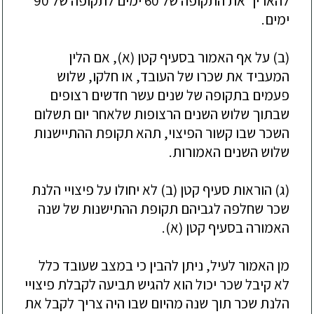
להאריך את התקופה של 60 ימים לתקופה של 90
ימים.
(ב) על אף האמור בסעיף קטן (א), אם הלין
המעביד את שכרו של העובד, או חלקו, שלוש
פעמים בתקופה של שנים עשר חדשים רצופים
שבתוך שלוש השנים הרצופות שלאחר יום תשלום
השכר שבו קשור הפיצוי, תהא תקופת ההתיישנות
שלוש השנים האמורות.
(ג) הוראות סעיף קטן (ב) לא יחולו על פיצויי הלנת
שכר שחלפה לגביהם תקופת ההתישנות של שנה
האמורה בסעיף קטן (א).
מן האמור לעיל, ניתן להבין כי במצב שעובד כלל
לא קיבל שכר יכול הוא להגיש תביעה לקבלת פיצויי
הלנת שכר תוך שנה מהיום שבו היה צריך לקבל את