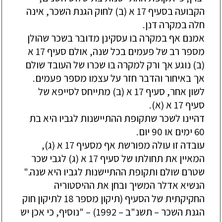
הקבועה בסעיף 17 א (ב) לחוק הגנת השכר, אינה
חלה במקרה דנן.
אמנם אף במקרה בו עסקינן מדובר בשכר שהולן
מספר רב של פעמים בכל שנה, אולם סעיף 17 א
(ב) נוגע אך ורק למקרה בו שכרו של העובד שולם
אך באיחור והדבר חזר על עצמו מספר פעמים.
לשון אחר, סעיף 17 א (ב) מתייחס לסייפא של
סעיף 17 א (א).
דהיינו לשכר שתקופת ההתיישנות לגביו היא בת
60 ימים או 90 יום.
עובדה זו עולה מפורשת אף מסעיף 17 א (ג),
המאיין את תחולתו של סעיף 17 א (ג) לגבי שכר
שטרם שולם ותקופת ההתיישנות לגביו היא שנה."
הנשיא אדלר המשיך ובחן את ההיסטוריה
החקיקתית של הסעיף (תיקון מספר 18 לתיקון חוק
הגנת השכר – תשנ"ב – 1992) – "נוסיף, כי אכן יש