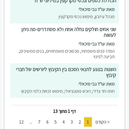
הכוללת כספים ונכסי מקרקעין במיליוני ש"ח
מאת: עו"ד גבי מיכאלי
מנהל עיזבון, מימוש נכסי מקרקעין
שני אחים חולקים נחלה אחת ולא מסתדרים-מה ניתן
לעשות
מאת: עו"ד גבי מיכאלי
הסדר פנים משפחתי, סכסוכים משפחתיים, בנים ממשיכים,
תביעה לפינוי
השגות בנוגע לתנאי הסכם בין הקיבוץ ליורשים של חברי
קיבוץ
מאת: עו"ד גבי מיכאלי
חוזה חד צדדי, רוכש פוטנציאלי, מימוש זכויות כלפי הקיבוץ
דף 1 מתוך 13
< הקודם
1
2
3
4
5
6
7
...
12