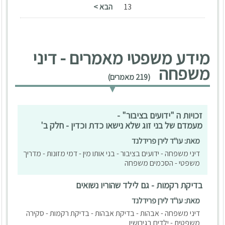
13
הבא >
מידע משפטי מאמרים - דיני
משפחה
(219 מאמרים)
זכויות ה "ידועים בציבור" -
מעמדם של בני זוג שלא נישאו כדת וכדין - חלק ב'
מאת: עו"ד לירן פרידלנד
דיני משפחה - ידועים בציבור - בני אותו מין - דמי מזונות - מדריך
משפטי - הסכמים משפחה
בדיקת רקמות - גם לילד שהוריו נשואים
מאת: עו"ד לירן פרידלנד
דיני משפחה - אבהות - בדיקת אבהות - בדיקת רקמות - סקירה
משפטית - ילדים בגירושין