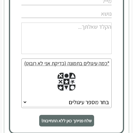
צמצם
*כמה עיגולים בתמונה (בדיקת אני לא רובוט)
שלח פנייתך כאן ללא התחייבות!