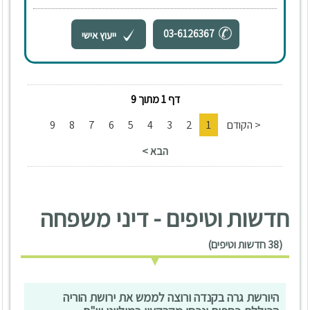
03-6126367
ייעוץ אישי
דף 1 מתוך 9
< הקודם
1
2
3
4
5
6
7
8
9
הבא >
חדשות וטיפים - דיני משפחה
(38 חדשות וטיפים)
היורשת גרה בקנדה ורוצה לממש את ירושת הוריה