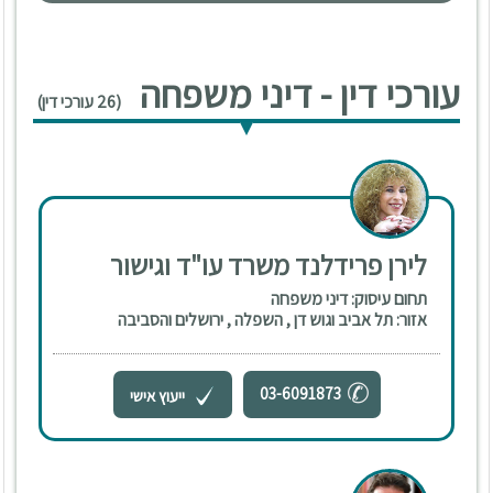
עורכי דין - דיני משפחה
(26 עורכי דין)
לירן פרידלנד משרד עו"ד וגישור
תחום עיסוק: דיני משפחה
אזור: תל אביב וגוש דן , השפלה , ירושלים והסביבה
03-6091873
ייעוץ אישי