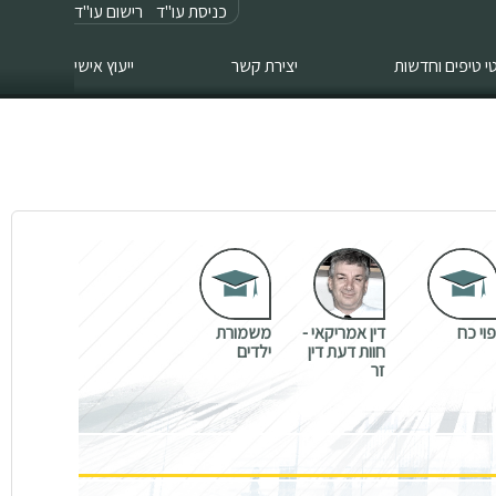
כניסת עו"ד
רישום עו"ד
 טיפים וחדשות
יצירת קשר
ייעוץ אישי
פוי כח
דין אמריקאי -
משמורת
חוות דעת דין
ילדים
זר