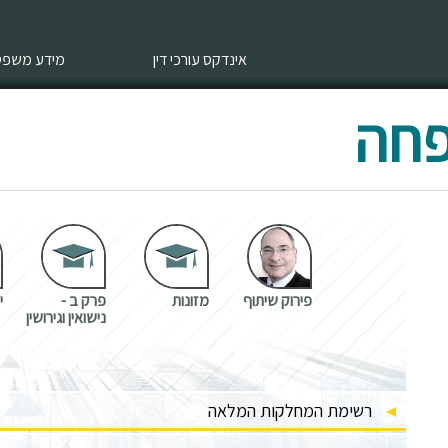
אינדקס עורכי דין
מידע משפטי
פחה
פירוק שיתוף
מזונות
פרק ב -
י
נישואין וגירושין
רשימת המחלקות המלאה