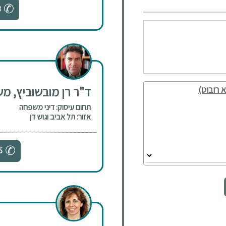
3
ד"ר רן מובשוביץ, מ
 רובוט)
תחום עיסוק: דיני משפחה
אזור: תל אביב וגוש דן
5