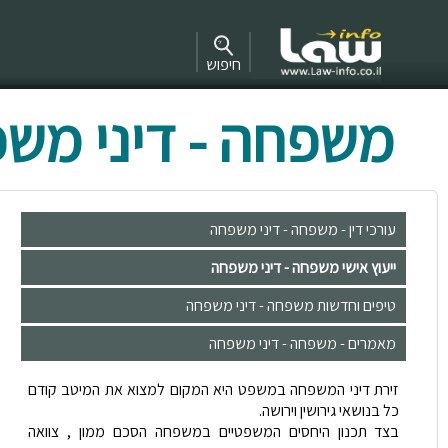
חיפוש
משפחה - דיני מש
עורכי דין - משפחה - דיני משפחה
ייעוץ אישי משפחה - דיני משפחה
טיפים וחדשות משפחה - דיני משפחה
מאמרים - משפחה - דיני משפחה
זירת דיני המשפחה במשפט היא המקום למצוא את המיטב קודם
כל בנושאי גירושין וירושה.
בצד תכנון היחסים המשפטיים במשפחה הסכם ממון , צוואה