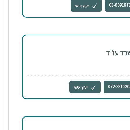
03-609187
ייעוץ אישי
שרד עו"ד
072-331020
ייעוץ אישי