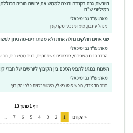
היורשת גרה בקנדה ורוצה לממש את ירושת הוריה הכוללת 
במיליוני ש"ח
מאת: עו"ד גבי מיכאלי
מנהל עיזבון, מימוש נכסי מקרקעין
שני אחים חולקים נחלה אחת ולא מסתדרים-מה ניתן לעשו
מאת: עו"ד גבי מיכאלי
הסדר פנים משפחתי, סכסוכים משפחתיים, בנים ממשיכים, תביעה
השגות בנוגע לתנאי הסכם בין הקיבוץ ליורשים של חברי קיב
מאת: עו"ד גבי מיכאלי
חוזה חד צדדי, רוכש פוטנציאלי, מימוש זכויות כלפי הקיבוץ
דף 1 מתוך 13
< הקודם
1
2
3
4
5
6
7
...