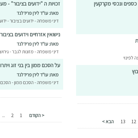
כספים ונכסי מקרקעין
זכויות ה "ידועים בציבור" - מע
מאת: עו"ד לירן פרידלנד
דיני משפחה - ידועים בציבור - ידו
נישואין אזרחיים וידועים בציב
ת
מאת: עו"ד לירן פרידלנד
דיני משפחה - מזונות לגבר - גירושין
 לפינוי
על הסכם ממון בין בני זוג ויתרונ
וץ
מאת: עו"ד לירן פרידלנד
דיני משפחה - הסכם ממון - הסכם ט
< הקודם
1
2
...
12
13
הבא >