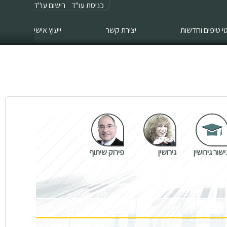
כניסת עו"ד
רישום עו"ד
 טיפים וחדשות
יצירת קשר
ייעוץ אישי
ישור גירושין
גירושין
פירוק שיתוף