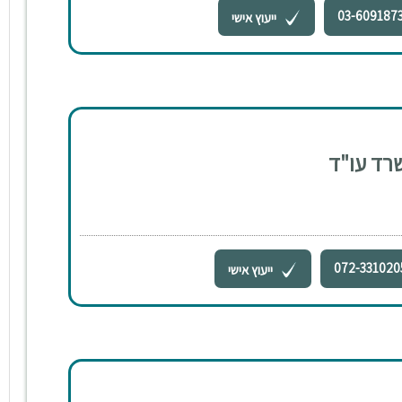
03-609187
ייעוץ אישי
שרד עו"ד
072-331020
ייעוץ אישי