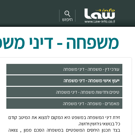
חיפוש
משפחה - דיני מש
עורכי דין - משפחה - דיני משפחה
ייעוץ אישי משפחה - דיני משפחה
טיפים וחדשות משפחה - דיני משפחה
מאמרים - משפחה - דיני משפחה
זירת דיני המשפחה במשפט היא המקום למצוא את המיטב קודם
כל בנושאי גירושין וירושה.
בצד תכנון היחסים המשפטיים במשפחה הסכם ממון , צוואה