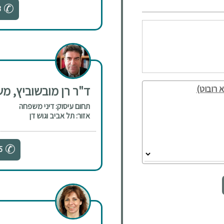
3
ד"ר רן מובשוביץ, מ
 רובוט)
תחום עיסוק: דיני משפחה
אזור: תל אביב וגוש דן
5