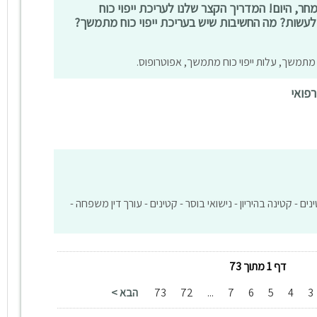
חר, היום! המדריך הקצר שלנו לעריכת ייפוי כוח
לעשות? מה החשיבות שיש בעריכת ייפוי כוח מתמשך?
וח מתמשך, עלות ייפוי כוח מתמשך, אפוטרופוס.
רפואי
ים - קטינה בהיריון - נישואי בוסר - קטינים - עורך דין משפחה -
דף 1 מתוך 73
3
4
5
6
7
...
72
73
הבא >