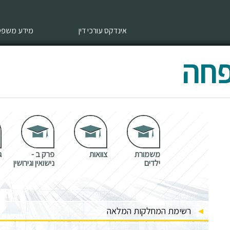
אינדקס עורכי דין
מידע משפטי
פחה
משמורת
צוואות
פרק ב -
ג
ילדים
נישואין וגירושין
רשימת המחלקות המלאה