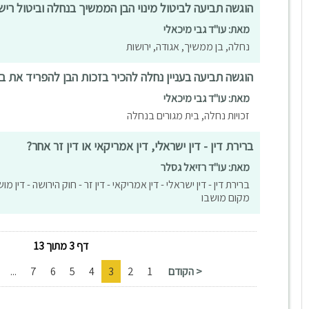
הוגשה תביעה לביטול מינוי הבן הממשיך בנחלה וביטול רי
מאת: עו"ד גבי מיכאלי
נחלה, בן ממשיך, אגודה, ירושות
הוגשה תביעה בעניין נחלה להכיר בזכות הבן להפריד את ב
מאת: עו"ד גבי מיכאלי
זכויות נחלה, בית מגורים בנחלה
ברירת דין - דין ישראלי, דין אמריקאי או דין זר אחר?
מאת: עו"ד רזיאל גסלר
ברירת דין - דין ישראלי - דין אמריקאי - דין זר - חוק הירושה - דין
מקום מושבו
דף 3 מתוך 13
< הקודם
1
2
3
4
5
6
7
...