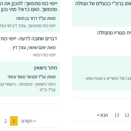
שומו ברמ"י כבעלים של הנחלה
ייפוי כוח מתמשך: לתכנן את המ
מתמשך. האם כדאי? מתי נכון 
מאת: עו"ד דרור בן משה
ייפוי כוח מתמשך, עורך דין לווי כ
ית מגוריו מהנחלה
דברים שחובה לדעת- ייפוי כוח 
מאת: יותם שושני, עורך דין
ייפוי כוח רפואי
היתר נישואין
מאת: עו"ד ומגשר מאור עשיר
 מושבו של המוריש בשעת מותו -
היתר נישואין - משפחה - נישואי קטינ
עו"ד פ"ת -
12
13
הבא >
< הקודם
1
2