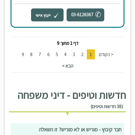
03-6126367
ייעוץ אישי
דף 1 מתוך 9
< הקודם
1
2
3
4
5
6
7
8
9
הבא >
חדשות וטיפים - דיני משפחה
(38 חדשות וטיפים)
חבר קיבוץ - מוריש או לא מוריש? זו השאלה