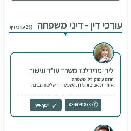
עורכי דין - דיני משפחה
(26 עורכי דין)
לירן פרידלנד משרד עו"ד וגישור
תחום עיסוק: דיני משפחה
אזור: תל אביב וגוש דן , השפלה , ירושלים והסביבה
03-6091873
ייעוץ אישי