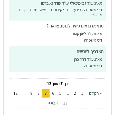
מאת: עו"ד גבי מיכאלי ועו"ד עודד זאוברמן
דיני משפחה בקיבוץ - - דיני קיבוצים - ירושה - תקנון - קיבוץ
שיתופי
מתי אדם אינו כשיר לכתוב צוואה ?
מאת: עו"ד ליאן קהת
דיני משפחה
המדריך ליורשים
מאת: עו"ד דרור כהן
דיני משפחה
דף 7 מתוך 13
< הקודם
1
2
...
5
6
7
8
9
...
12
13
הבא >