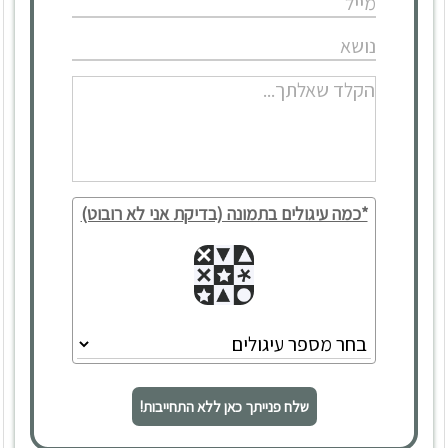
צמצם
*כמה עיגולים בתמונה (בדיקת אני לא רובוט)
שלח פנייתך כאן ללא התחייבות!