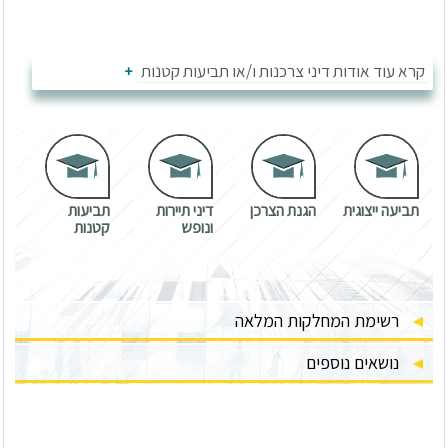
קרא עוד אודות דיני צרכנות ו/או תביעות קטנות
תביעה ייצוגית
הגנת הצרכן
דיני תיירות
תביעות
ונופש
קטנות
רשימת המחלקות המלאה
נושאים נוספים
דיני תיירות ונופש
הגנת הצרכן
תביעה ייצוגית
תביעות קטנות
אשראי - עסקאות, כרטיס אשראי
דיור מוגן - גיל שלישי
צמצם
דיני תיירות ונופש
הגנת הצרכן
הלוואה - דיני הלוואות