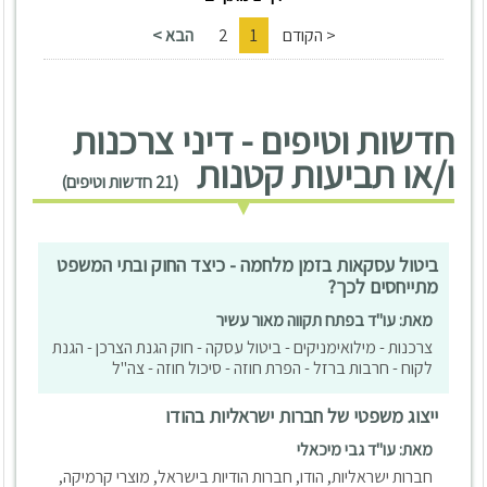
< הקודם
1
2
הבא >
חדשות וטיפים - דיני צרכנות
ו/או תביעות קטנות
(21 חדשות וטיפים)
ביטול עסקאות בזמן מלחמה - כיצד החוק ובתי המשפט
מתייחסים לכך?
מאת: עו"ד בפתח תקווה מאור עשיר
צרכנות - מילואימניקים - ביטול עסקה - חוק הגנת הצרכן - הגנת
לקוח - חרבות ברזל - הפרת חוזה - סיכול חוזה - צה"ל
ייצוג משפטי של חברות ישראליות בהודו
מאת: עו"ד גבי מיכאלי
חברות ישראליות, הודו, חברות הודיות בישראל, מוצרי קרמיקה,