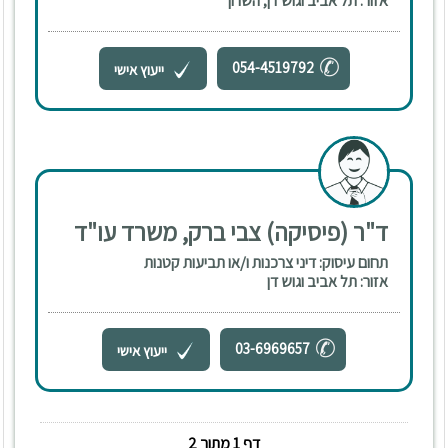
אזור: תל אביב וגוש דן, השרון
054-4519792
ייעוץ אישי
ד"ר (פיסיקה) צבי ברק, משרד עו"ד
תחום עיסוק: דיני צרכנות ו/או תביעות קטנות
אזור: תל אביב וגוש דן
03-6969657
ייעוץ אישי
דף 1 מתוך 2