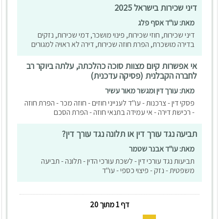
דיני שכירות בישראל 2025
מאת: עו"ד אסף פלג
דיני שכירות, חוזי שכירות, פינוי מושכר, דמי שכירות, נזקים
בדירה מושכרת, הפרת חוזה שכירות, דירה לא ראויה למגורים
אי אפשרות קיום מצוות סוכה כהלכתה, עלתה ביוקר רב
לחברה הקבלנית (פסיקה עדכנית)
מאת: עורך דין ומגשר מאור עשיר
פסקי דין - צרכנות - עו"ד לענייני חוזים - חוזה מכר - הפרת חוזה
- רכישת דירה - אי עמידה בתנאי חוזה - הפרת הסכם
תביעה נגד עורך דין או תלונה נגד עורך דין?
מאת: עו"ד אבנר שטמר
תביעות נגד עורכי דין - לשכת עורכי הדין - תלונה - תביעה
משפטית - נזק - פיצוי כספי - עו"ד
דף 1 מתוך 20