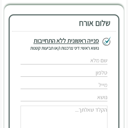
חוזה אחיד
משפט ואינטרנט
תביעה ייצוגית
תביעות סיעוד - ביטוח סיעודי
תביעות קטנות
שלום אורח
צמצם
פנייה ראשונית ללא התחייבות
נושא ראשי: דיני צרכנות ו/או תביעות קטנות