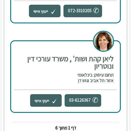
072-3310205
ייעוץ אישי
ליאן קהת ושות' , משרד עורכי דין
ונוטריון
תחום עיסוק: בינלאומי
אזור: תל אביב וגוש דן
03-6126367
ייעוץ אישי
דף 1 מתוך 6