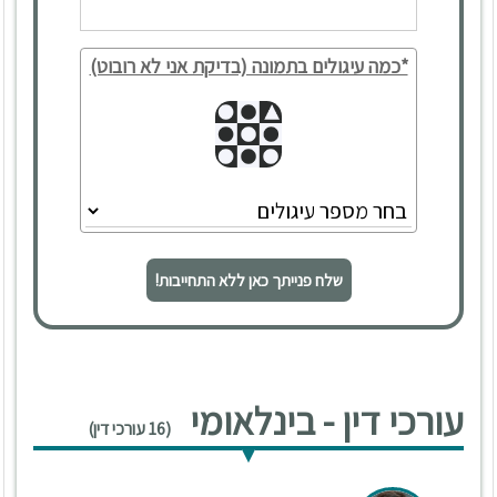
*כמה עיגולים בתמונה (בדיקת אני לא רובוט)
שלח פנייתך כאן ללא התחייבות!
עורכי דין - בינלאומי
(16 עורכי דין)