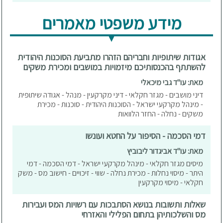
מידע משפטי מאמרים
אגודות שיתופיות וחבריהם הזהרו מתביעת הסוכנות היהודית
להשתתף בהכנסותיכם מיזמויות במושבים ומכירת משקים
מאת: עו"ד גבי מיכאלי
דיני מושבים - מגזר חקלאי - דיני מקרקעין - מנהל - אגודה שיתופית
- מינהל מקרקעי ישראל - הסוכנות היהודית - סוכנות - מכירת
משקים - נחלה - החזר הלוואות
דמי הסכמה - הסיפור על החטא ועונשו
מאת: עו"ד אביגדור ליבוביץ
מיסים מגזר חקלאי - מינהל מקרקעי ישראל - דמי הסכמה - דמי
היתר - מיסוי נחלות - מכירת נחלה - שווי - זיכויים - חישוב מס - משק
חקלאי - מיסוי מקרקעין
שאלות ותשובות בנושא הסתבכות עם רשויות המס ועבירות
מס והשלכותיהן בתחום הפלילי והאזרחי