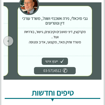
גבי מיכאלי, נירה אשכנזי ושות', משרד עורכי
דין ונוטריונים
מקרקעין, דיני מושבים וקיבוצים, גישור, בוררויות
ועוד...
משרד וותיק מאד, מקצועי, אדיב ומנוסה
ייעוץ אישי
03-5714512
טיפים וחדשות