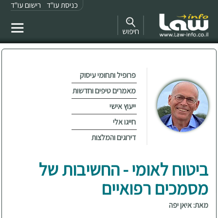
כניסת עו"ד
רישום עו"ד
חיפוש
פרופיל ותחומי עיסוק
מאמרים טיפים וחדשות
ייעוץ אישי
חייגו אלי
דירוגים והמלצות
ביטוח לאומי - החשיבות של
מסמכים רפואיים
מאת: איאן יפה