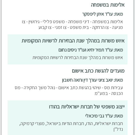
אלימות במשפחה
מאת: עו"ד איתן ליפסקר
אלימות במשפחה - דיני משפחה - משפט פלילי - גירושין - צו
מניעה - צו הרחקה - בית משפט - צו זמני - צו קבוע
איוש משרות במהלך שנת הבחירות לרשויות המקומיות
מאת: עו"ד תמיר יחיא ועו"ד ניסים נחום
איוש משרות במהלך שנת הבחירות לרשויות המקומיות
מועדים להגשת כתב אישום
מאת: יואב ציוני עורך דין ורואה חשבון
עבירות מס - שיהוי בהגשת כתב אישום - נוהל משך החקירה - מס
הכנסה - במע"מ
ייצוג משפטי של חברות ישראליות בהודו
מאת: עו"ד גבי מיכאלי
חברות ישראליות, הודו, חברות הודיות בישראל, מוצרי קרמיקה,
נדל"ן