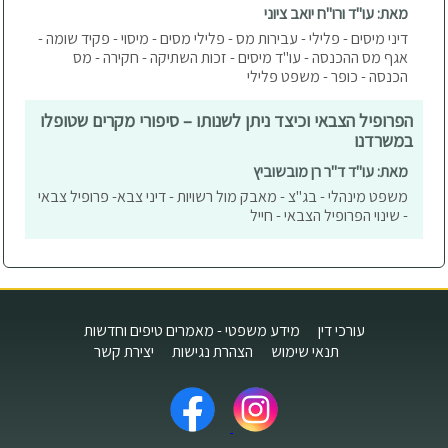
מאת: עו"ד ורו"ח יואב ציוני
דיני מיסים - פלילי - עבירות מס - פלילי מסים - מיסוי - פקיד שומה -
אגף מס ההכנסה - עו"ד מיסים - זכות השתיקה - חקירה - מס
הכנסה - כופר - משפט פלילי
הפרופיל הצבאי וכיצד ניתן לשנותו – סיפורי מקרים שטופלו
במשרדנו
מאת: עו"ד ד"ר רן מובשוביץ
משפט מינהלי - בג"צ - מאבק מול רשויות - דיני צבא- פרופיל צבאי
- שינוי הפרופיל הצבאי - חייל
עורכי דין
מידע משפטי - מאמרים טיפים וחדשות
תנאי שימוש
הצהרת נגישות
יצירת קשר