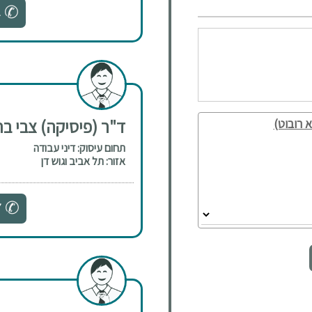
1
ד"ר (פיסיקה) צבי ב
 רובוט)
תחום עיסוק: דיני עבודה
אזור: תל אביב וגוש דן
7