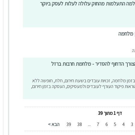
ן מלחמה
ה
צורך הדחוף להסדיר - מלחמת חרבות ברזל
זמן מלחמה, זכויות עובדים בשעת חירום, חלת, חופשה ללא
הוראות פיקוד העורף לעובדים ולמעסיקים, העסקה בזמן חירום,
דף 1 מתוך 39
3
4
5
6
7
...
38
39
הבא >