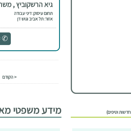
גיא הרשקוביץ , משרד
תחום עיסוק: דיני עבודה
אזור: תל אביב וגוש דן
8
< הקודם
מידע משפטי מאמר