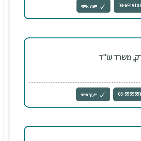
03-691910
ייעוץ אישי
רק, משרד עו"ד
03-696965
ייעוץ אישי