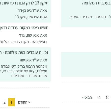
 בעקבות המלחמה
תיקון 13 לחוק הגנת הפרטיות ולמה התעלמות מהחוק עלולה לעלות לעסק ביוקר
מאת: עו"ד גיא בן-דור
- יחסי עובד מעביד - מעסיק
הגנת הפרטיות,תיקון 13
חופש ביטוי במקום עבודה בזמ
מאת: איאן יפה, עו"ד
חופש ביטוי - מקום עבודה - מלחמ
זכויות עובדים בעת מלחמה - ה
מאת: עו"ד איאן יפה
מלחמת חרבות ברזל, דיני עבודה ב
תשלום, קיזוז ימי חופשה צבורים, 
עבודה מהבית בזמן חירום
10
11
הבא >
< הקודם
1
2