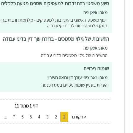
סיוע משפטי בהתנדבות למעסיקים שספגו פגיעה כלכלית
מאת: איאן יפה
ייעוץ משפטי ראשוני בהתנדבות למעסיקים - מלחמת חרבות ברזל 
בזמן מלחמה - תום לב - חוקי עבודה
החשיבות של גילוי מסמכים - בחירת עוך דין בדיני עבודה
מאת: איאן יפה
החשיבות של גילוי מסמכים בדיני עבודה
שומות ניכויים
מאת: יואב ציוני עורך דין ורואה חשבון
הערות בעניין שומות ניכויים במס הכנסה
דף 1 מתוך 11
< הקודם
1
2
3
4
5
6
7
...