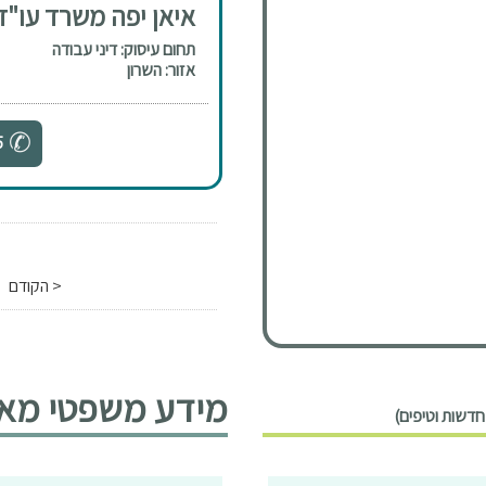
איאן יפה משרד עו"ד 
תחום עיסוק: דיני עבודה
אזור: השרון
5
< הקודם
מידע משפטי מאמר