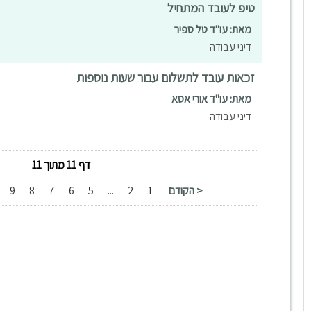
טיפ לעובד המתחיל
מאת: עו"ד טל ספיר
דיני עבודה
זכאות עובד לתשלום עבור שעות נוספות
מאת: עו"ד אורי אסא
דיני עבודה
דף 11 מתוך 11
< הקודם
1
2
...
5
6
7
8
9