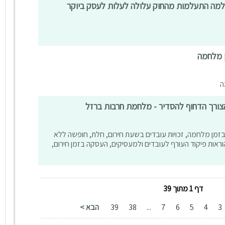
ן מלחמה
ה
צורך הדחוף להסדיר - מלחמת חרבות ברזל
זמן מלחמה, זכויות עובדים בשעת חירום, חלת, חופשה ללא
הוראות פיקוד העורף לעובדים ולמעסיקים, העסקה בזמן חירום,
דף 1 מתוך 39
3
4
5
6
7
...
38
39
הבא >