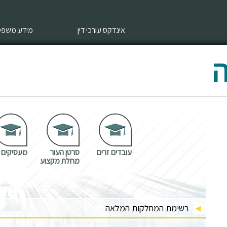
אינדקס עורכי דין
מידע משפטי
ה
עובדים זרים
סרטן העור
מעסיקים
מחלת מקצוע
רשימת המחלקות המלאה