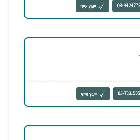
03-942477
ייעוץ אישי
03-733150
ייעוץ אישי