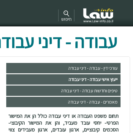
חיפוש
עבודה - דיני עבוד
עורכי דין - עבודה - דיני עבודה
ייעוץ אישי עבודה - דיני עבודה
טיפים וחדשות עבודה - דיני עבודה
מאמרים - עבודה - דיני עבודה
תחום משפט העבודה או דיני עבודה כולל הן את המישור
הפרטי- יחסי עובד מעביד, והן את המישור הקיבוצי-
הסכמים קיבוציים, ארגון עובדים, ארגון מעבידים צווי