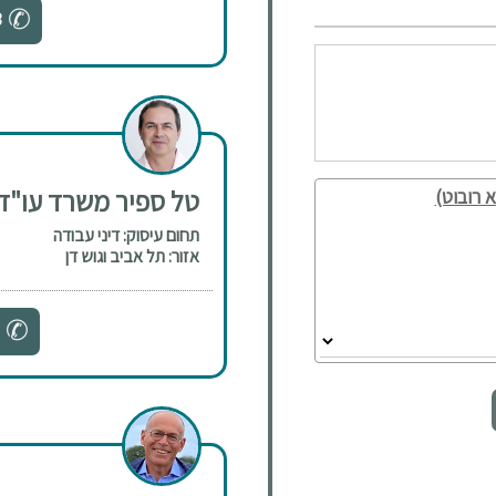
3
טל ספיר משרד עו"ד
 רובוט)
תחום עיסוק: דיני עבודה
אזור: תל אביב וגוש דן
5