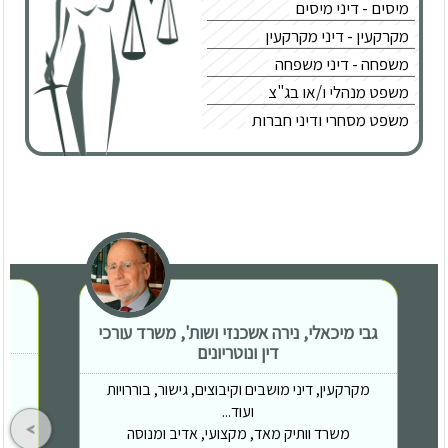
מיסים - דיני מיסים
מקרקעין - דיני מקרקעין
משפחה - דיני משפחה
משפט מנהלי ו/או בג"צ
משפט מסחרי ודיני חברות
נוטריון
נזיקין ו/או ביטוח
עבודה - דיני עבודה
פלילי
צרכנות ותביעות קטנות
תעבורה
גבי מיכאלי, נירה אשכנזי ושות', משרד עורכי
דין ונוטריונים
מקרקעין, דיני מושבים וקיבוצים, גישור, בוררויות
ועוד...
משרד וותיק מאד, מקצועי, אדיב ומנוסה